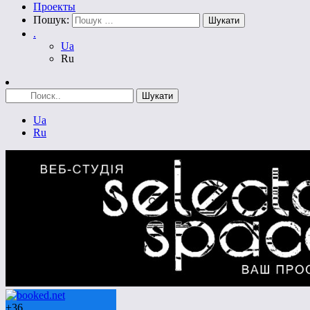
Проекты
Пошук:
.
Ua
Ru
Ua
Ru
+
36