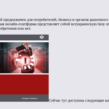
ый предназначен для потребителей, бизнеса и органов рыночног
нная онлайн-платформа представляет собой всеукраинскую базу 
обретения или нет.
Сейчас тут доступны следующие ка