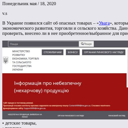
Понедельник мая / 18, 2020
v.s
В Украине появился сайт об опасных товарах – «
Увага
», котор
экономического развития, торговли и сельского хозяйства. Да
проверить, внесено ли в нее приобретенное/выбранное для при
• детские товары,