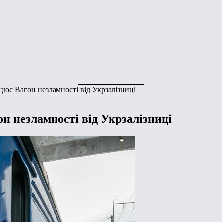
цює Вагон незламності від Укрзалізниці
н незламності від Укрзалізниці