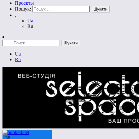
Проекты
Пошук:
.
Ua
Ru
Ua
Ru
+
36