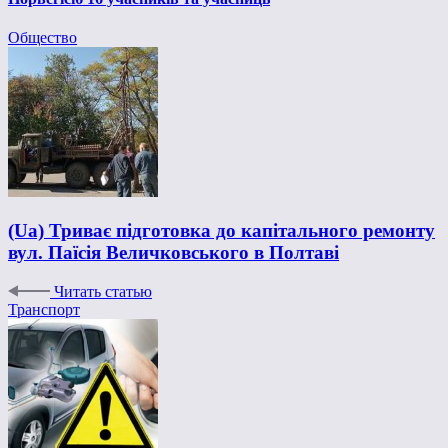
Общество
(Ua) Триває підготовка до капітального ремонту
вул. Паїсія Величковського в Полтаві
Читать статью
Транспорт