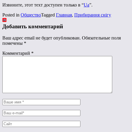
Извините, этот техт доступен только в “
Ua
”.
Posted in
Общество
Tagged
Главная
,
Прибирання снігу
Добавить комментарий
Ваш адрес email не будет опубликован.
Обязательные поля
помечены
*
Комментарий
*