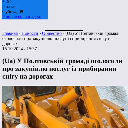
+
19°
Полтава
Субота, 08
Прогноз на тиждень
Главная
›
Новости
›
Общество
›
(Ua) У Полтавській громаді
оголосили про закупівлю послуг із прибирання снігу на
дорогах
15.10.2024 - 15:37
(Ua) У Полтавській громаді оголосили
про закупівлю послуг із прибирання
снігу на дорогах