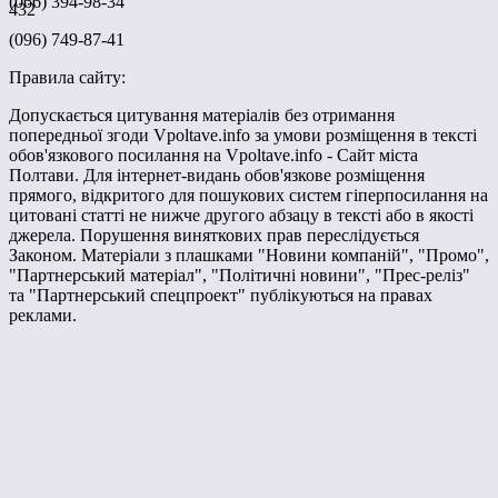
(066) 394-98-34
432
(096) 749-87-41
Правила сайту:
Допускається цитування матеріалів без отримання
попередньої згоди Vpoltave.info за умови розміщення в тексті
обов'язкового посилання на Vpoltave.info - Сайт міста
Полтави. Для інтернет-видань обов'язкове розміщення
прямого, відкритого для пошукових систем гіперпосилання на
цитовані статті не нижче другого абзацу в тексті або в якості
джерела. Порушення виняткових прав переслідується
Законом. Матеріали з плашками "Новини компаній", "Промо",
"Партнерський матеріал", "Політичні новини", "Прес-реліз"
та "Партнерський спецпроект" публікуються на правах
реклами.