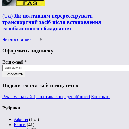
(Ua) Як полтавцям перереєструвати
транспортний засіб після встановлення
газобалонного обладнання
Читать статью
Оформить подписку
Ваш e-mail
*
Поделится статьей в соц. сетях
Реклама на сайті
Політика конфіденційності
Контакти
Рубрики
Афиша
(153)
Блоги
(41)