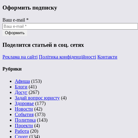
Оформить подписку
Ваш e-mail
*
Поделится статьей в соц. сетях
Реклама на сайті
Політика конфіденційності
Контакти
Рубрики
Афиша
(153)
Блоги
(41)
Досуг
(267)
Задай вопрос юристу
(4)
Здоровье
(177)
Новости
(42)
События
(373)
Политика
(143)
Проекти
(4)
Работа
(20)
Спорт
(134)