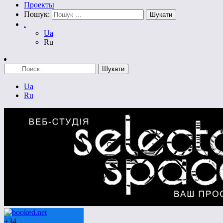
Проекты
Пошук:
.
Ua
Ru
Ua
Ru
+
34