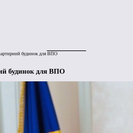
квартирний будинок для ВПО
ний будинок для ВПО