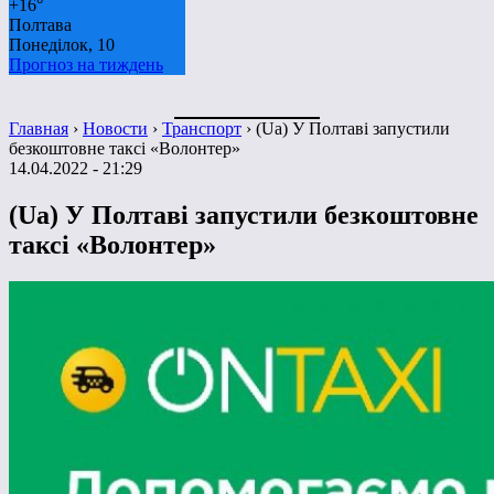
+
16°
Полтава
Понеділок, 10
Прогноз на тиждень
Главная
›
Новости
›
Транспорт
›
(Ua) У Полтаві запустили
безкоштовне таксі «Волонтер»
14.04.2022 - 21:29
(Ua) У Полтаві запустили безкоштовне
таксі «Волонтер»