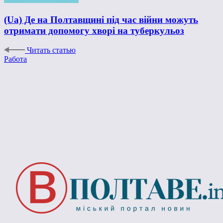
(Ua) Де на Полтавщині під час війни можуть
отримати допомогу хворі на туберкульоз
Читать статью
Работа