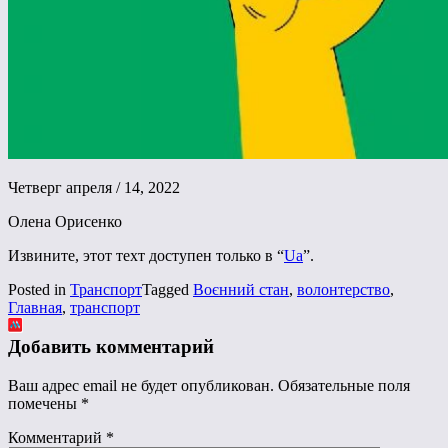
Четверг апреля / 14, 2022
Олена Орисенко
Извините, этот техт доступен только в “
Ua
”.
Posted in
Транспорт
Tagged
Воєнний стан
,
волонтерство
,
Главная
,
транспорт
Добавить комментарий
Ваш адрес email не будет опубликован.
Обязательные поля
помечены
*
Комментарий
*