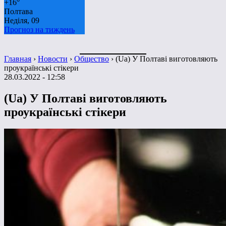
+
16°
Полтава
Неділя, 09
Прогноз на тиждень
Главная
›
Новости
›
Общество
›
(Ua) У Полтаві виготовляють
проукраїнські стікери
28.03.2022 - 12:58
(Ua) У Полтаві виготовляють
проукраїнські стікери