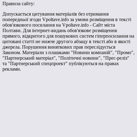
Правила сайту:
Допускається цитування матеріалів без отримання
попередньої згоди Vpoltave.info за умови розміщення в тексті
обов'язкового посилання на Vpoltave.info - Сайт міста
Полтави. Для інтернет-видань обов'язкове розміщення
прямого, відкритого для пошукових систем гіперпосилання на
цитовані статті не нижче другого абзацу в тексті або в якості
джерела. Порушення виняткових прав переслідується
Законом. Матеріали з плашками "Новини компаній", "Промо",
"Партнерський матеріал", "Політичні новини", "Прес-реліз"
та "Партнерський спецпроект" публікуються на правах
реклами.