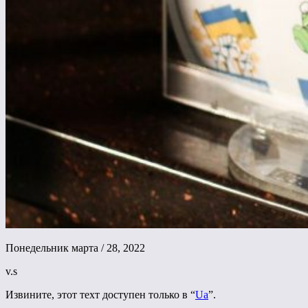
Понедельник марта / 28, 2022
v.s
Извините, этот техт доступен только в “
Ua
”.