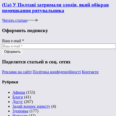
(Ua) У Полтаві затримали злодія, який обікрав
помешкання рятувальника
Читать статью
Оформить подписку
Ваш e-mail
*
Поделится статьей в соц. сетях
Реклама на сайті
Політика конфіденційності
Контакти
Рубрики
Афиша
(153)
Блоги
(41)
Досуг
(267)
Задай вопрос юристу
(4)
Здоровье
(177)
Новости
(42)