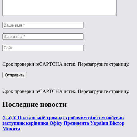
Срок проверки reCAPTCHA истек. Перезагрузите страницу.
Срок проверки reCAPTCHA истек. Перезагрузите страницу.
Последние новости
(Ua) У Полтавській громаді з робочим візитом побував
заступник керівника Офісу Президента України Віктор
Микита