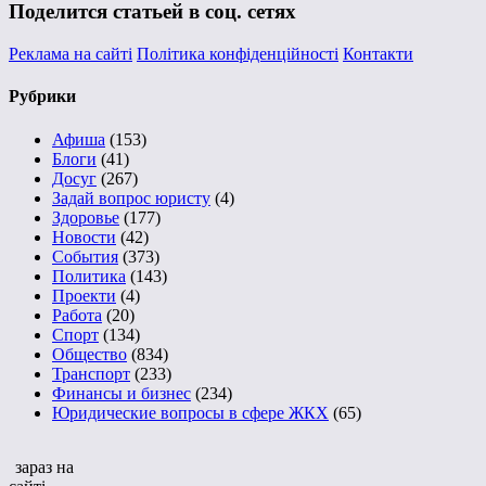
Поделится статьей в соц. сетях
Реклама на сайті
Політика конфіденційності
Контакти
Рубрики
Афиша
(153)
Блоги
(41)
Досуг
(267)
Задай вопрос юристу
(4)
Здоровье
(177)
Новости
(42)
События
(373)
Политика
(143)
Проекти
(4)
Работа
(20)
Спорт
(134)
Общество
(834)
Транспорт
(233)
Финансы и бизнес
(234)
Юридические вопросы в сфере ЖКХ
(65)
зараз на