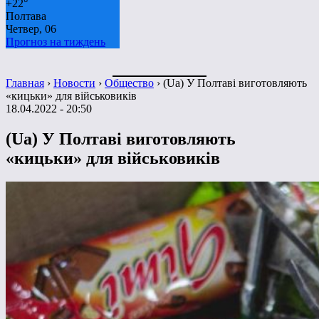
+
22°
Полтава
Четвер, 06
Прогноз на тиждень
Главная
›
Новости
›
Общество
›
(Ua) У Полтаві виготовляють
«кицьки» для військовиків
18.04.2022 - 20:50
(Ua) У Полтаві виготовляють
«кицьки» для військовиків