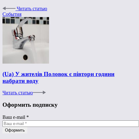
Читать статью
События
(Ua) У жителів Половок є півтори години
набрати воду
Читать статью
Оформить подписку
Ваш e-mail
*