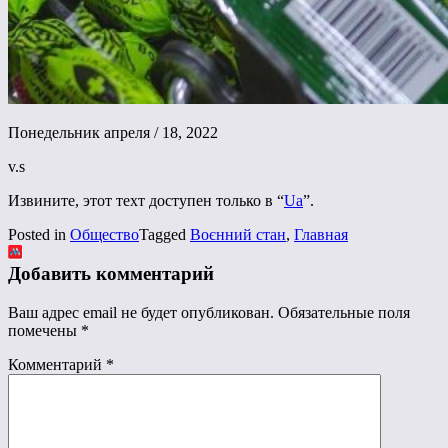
Понедельник апреля / 18, 2022
v.s
Извините, этот техт доступен только в “
Ua
”.
Posted in
Общество
Tagged
Воєнний стан
,
Главная
Добавить комментарий
Ваш адрес email не будет опубликован.
Обязательные поля
помечены
*
Комментарий
*