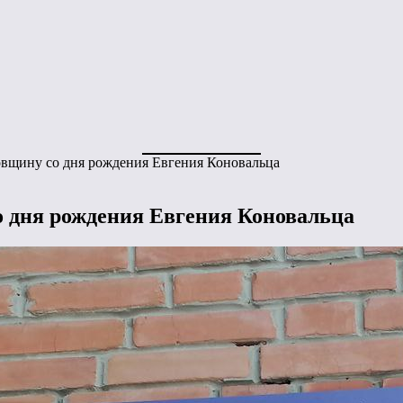
овщину со дня рождения Евгения Коновальца
о дня рождения Евгения Коновальца