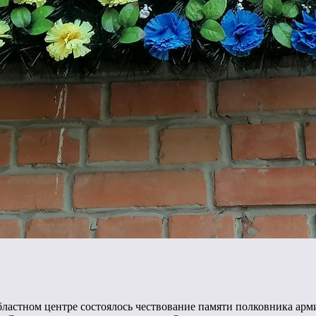
бластном центре состоялось чествование памяти полковника ар