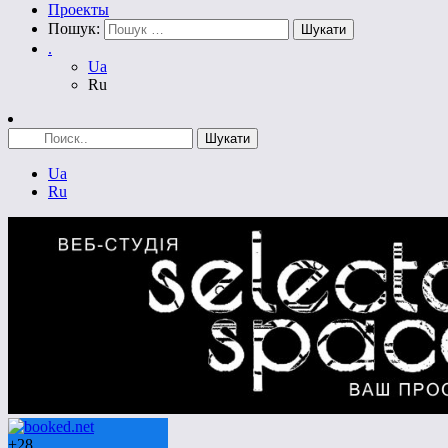
Проекты
Пошук:
.
Ua
Ru
Ua
Ru
+
28