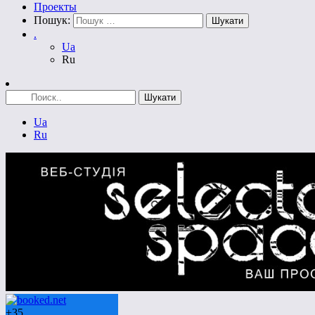
Проекты
Пошук:
.
Ua
Ru
Ua
Ru
+
35