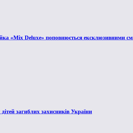
нійка «Mix Deluxe» поповнюється ексклюзивними с
 дітей загиблих захисників України