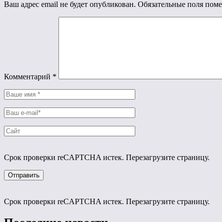
Ваш адрес email не будет опубликован.
Обязательные поля пом
Комментарий
*
Срок проверки reCAPTCHA истек. Перезагрузите страницу.
Срок проверки reCAPTCHA истек. Перезагрузите страницу.