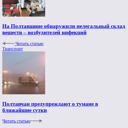
На Полтавщине обнаружили нелегальный склад
веществ – возбудителей инфекций
Читать статью
Транспорт
Полтавчан предупреждают о тумане в
ближайшие сутки
Читать статью