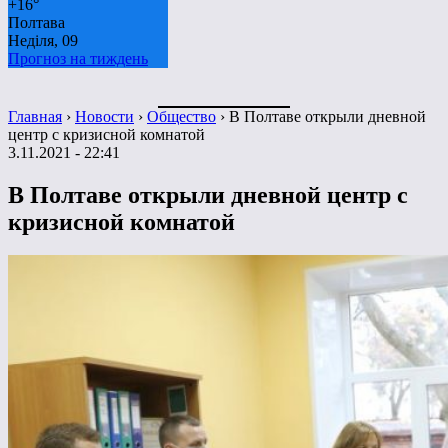
+
16°
Полтава
Неділя, 09
Прогноз на тиждень
Главная
›
Новости
›
Общество
›
В Полтаве открыли дневной
центр с кризисной комнатой
3.11.2021 - 22:41
В Полтаве открыли дневной центр с
кризисной комнатой