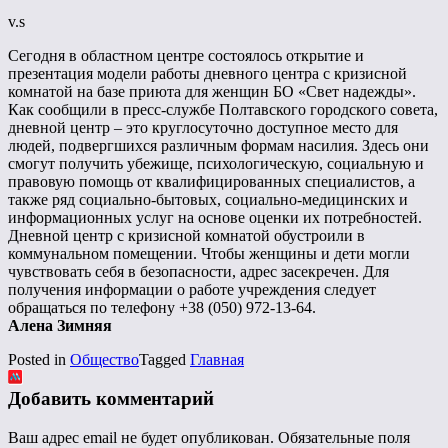
v.s
Сегодня в областном центре состоялось открытие и
презентация модели работы дневного центра с кризисной
комнатой на базе приюта для женщин БО «Свет надежды».
Как сообщили в пресс-службе Полтавского городского совета,
дневной центр – это круглосуточно доступное место для
людей, подвергшихся различным формам насилия. Здесь они
смогут получить убежище, психологическую, социальную и
правовую помощь от квалифицированных специалистов, а
также ряд социально-бытовых, социально-медицинских и
информационных услуг на основе оценки их потребностей.
Дневной центр с кризисной комнатой обустроили в
коммунальном помещении. Чтобы женщины и дети могли
чувствовать себя в безопасности, адрес засекречен. Для
получения информации о работе учреждения следует
обращаться по телефону +38 (050) 972-13-64.
Алена Зимняя
Posted in
Общество
Tagged
Главная
Добавить комментарий
Ваш адрес email не будет опубликован.
Обязательные поля