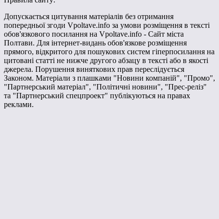
Допускається цитування матеріалів без отримання
попередньої згоди Vpoltave.info за умови розміщення в тексті
обов'язкового посилання на Vpoltave.info - Сайт міста
Полтави. Для інтернет-видань обов'язкове розміщення
прямого, відкритого для пошукових систем гіперпосилання на
цитовані статті не нижче другого абзацу в тексті або в якості
джерела. Порушення виняткових прав переслідується
Законом. Матеріали з плашками "Новини компаній", "Промо",
"Партнерський матеріал", "Політичні новини", "Прес-реліз"
та "Партнерський спецпроект" публікуються на правах
реклами.