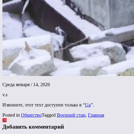
Среда января / 14, 2026
v.s
Извините, этот техт доступен только в “
Ua
”.
Posted in
Общество
Tagged
Воєнний стан
,
Главная
Добавить комментарий