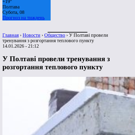
+
19°
Полтава
Субота, 08
Прогноз на тиждень
Главная
›
Новости
›
Общество
›
У Полтаві провели
тренування з розгортання теплового пункту
14.01.2026 - 21:12
У Полтаві провели тренування з
розгортання теплового пункту