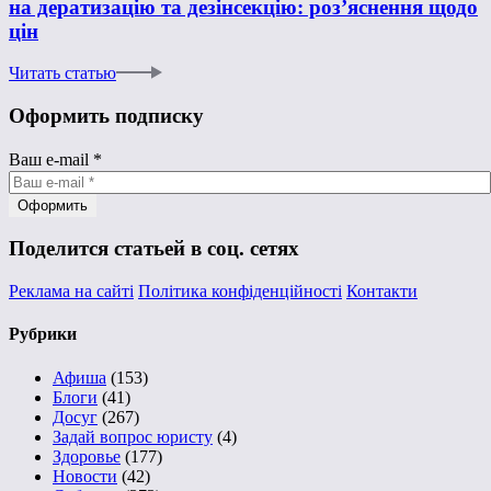
на дератизацію та дезінсекцію: роз’яснення щодо
цін
Читать статью
Оформить подписку
Ваш e-mail
*
Поделится статьей в соц. сетях
Реклама на сайті
Політика конфіденційності
Контакти
Рубрики
Афиша
(153)
Блоги
(41)
Досуг
(267)
Задай вопрос юристу
(4)
Здоровье
(177)
Новости
(42)