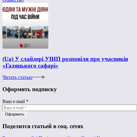
(Ua) У слайдері УІНП розповіли про учасників
«Гадяцького сафарі»
Читать статью
Оформить подписку
Ваш e-mail
*
Поделится статьей в соц. сетях