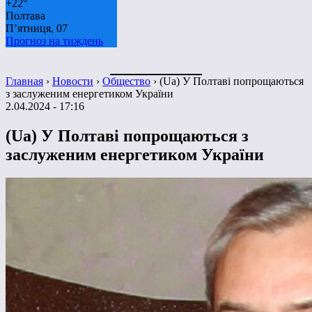
+
22°
Полтава
П’ятниця, 07
Прогноз на тиждень
Главная
›
Новости
›
Общество
›
(Ua) У Полтаві попрощаються
з заслуженим енергетиком України
2.04.2024 - 17:16
(Ua) У Полтаві попрощаються з
заслуженим енергетиком України