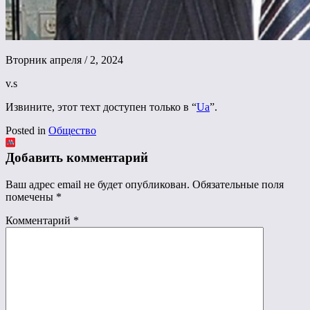
Вторник апреля / 2, 2024
v.s
Извините, этот техт доступен только в “
Ua
”.
Posted in
Общество
Добавить комментарий
Ваш адрес email не будет опубликован.
Обязательные поля
помечены
*
Комментарий
*