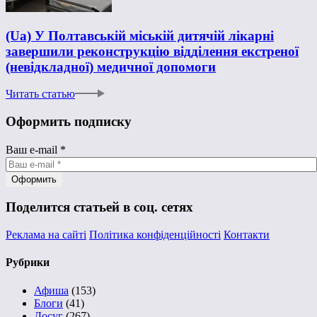
(Ua) У Полтавській міській дитячій лікарні
завершили реконструкцію відділення екстреної
(невідкладної) медичної допомоги
Читать статью
Оформить подписку
Ваш e-mail
*
Поделится статьей в соц. сетях
Реклама на сайті
Політика конфіденційності
Контакти
Рубрики
Афиша
(153)
Блоги
(41)
Досуг
(267)