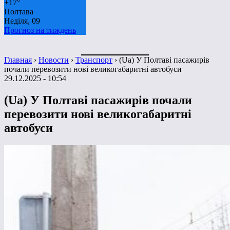
+
17°
Полтава
Неділя, 09
Прогноз на тиждень
Главная
›
Новости
›
Транспорт
›
(Ua) У Полтаві пасажирів
почали перевозити нові великогабаритні автобуси
29.12.2025 - 10:54
(Ua) У Полтаві пасажирів почали
перевозити нові великогабаритні
автобуси