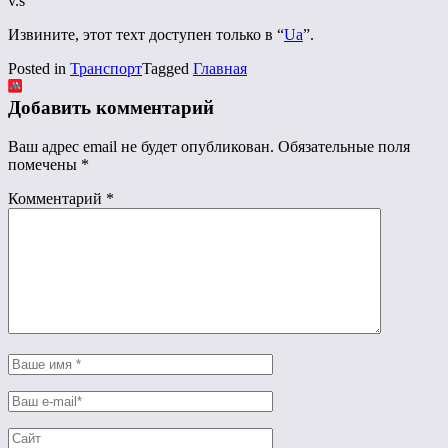
v.s
Извините, этот техт доступен только в “
Ua
”.
Posted in
Транспорт
Tagged
Главная
Добавить комментарий
Ваш адрес email не будет опубликован.
Обязательные поля
помечены
*
Комментарий
*