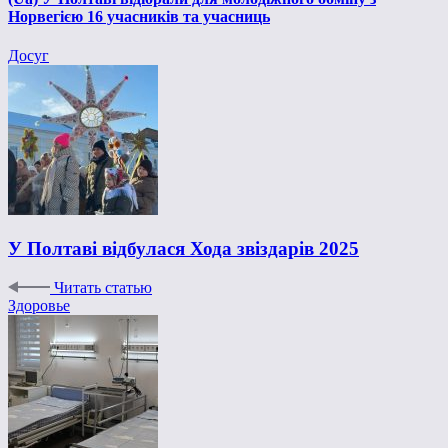
Норвегією 16 учасників та учасниць
Досуг
У Полтаві відбулася Хода звіздарів 2025
Читать статью
Здоровье