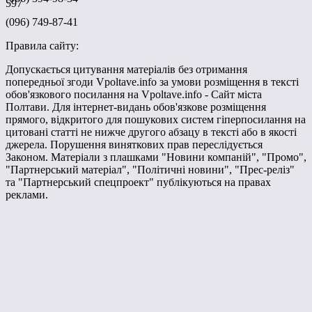
597
(096) 749-87-41
Правила сайту:
Допускається цитування матеріалів без отримання
попередньої згоди Vpoltave.info за умови розміщення в тексті
обов'язкового посилання на Vpoltave.info - Сайт міста
Полтави. Для інтернет-видань обов'язкове розміщення
прямого, відкритого для пошукових систем гіперпосилання на
цитовані статті не нижче другого абзацу в тексті або в якості
джерела. Порушення виняткових прав переслідується
Законом. Матеріали з плашками "Новини компаній", "Промо",
"Партнерський матеріал", "Політичні новини", "Прес-реліз"
та "Партнерський спецпроект" публікуються на правах
реклами.