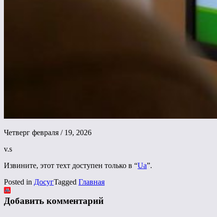
Четверг февраля / 19, 2026
v.s
Извините, этот техт доступен только в “
Ua
”.
Posted in
Досуг
Tagged
Главная
Добавить комментарий