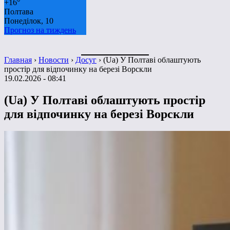
+
16°
Полтава
Понеділок, 10
Прогноз на тиждень
Главная
›
Новости
›
Досуг
›
(Ua) У Полтаві облаштують
простір для відпочинку на березі Ворскли
19.02.2026 - 08:41
(Ua) У Полтаві облаштують простір
для відпочинку на березі Ворскли