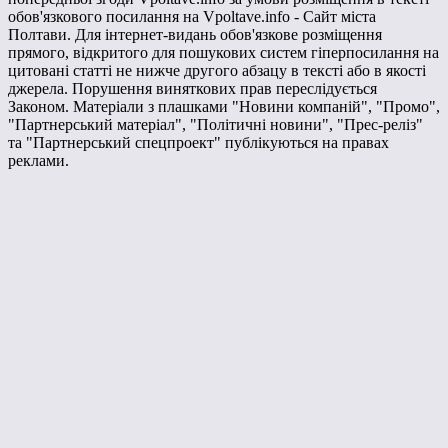
обов'язкового посилання на Vpoltave.info - Сайт міста
Полтави. Для інтернет-видань обов'язкове розміщення
прямого, відкритого для пошукових систем гіперпосилання на
цитовані статті не нижче другого абзацу в тексті або в якості
джерела. Порушення виняткових прав переслідується
Законом. Матеріали з плашками "Новини компаній", "Промо",
"Партнерський матеріал", "Політичні новини", "Прес-реліз"
та "Партнерський спецпроект" публікуються на правах
реклами.