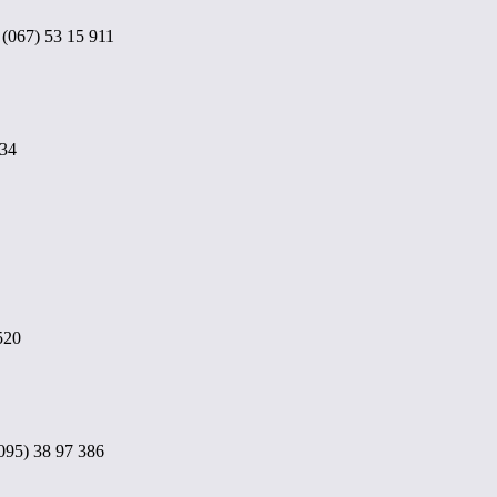
(067) 53 15 911
834
520
95) 38 97 386