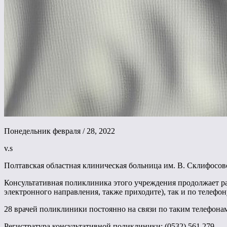
Понедельник февраля / 28, 2022
v.s
Полтавская областная клиническая больница им. В. Склифосо
Консультативная поликлиника этого учреждения продолжает раб
электронного направления, также приходите), так и по телефон
28 врачей поликлиники постоянно на связи по таким телефона
Регистратура консультативной поликлиники: (0532) 561 279