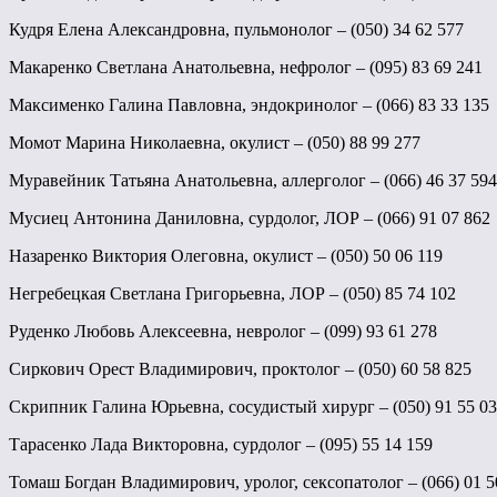
Кудря Елена Александровна, пульмонолог – (050) 34 62 577
Макаренко Светлана Анатольевна, нефролог – (095) 83 69 241
Максименко Галина Павловна, эндокринолог – (066) 83 33 135
Момот Марина Николаевна, окулист – (050) 88 99 277
Муравейник Татьяна Анатольевна, аллерголог – (066) 46 37 594
Мусиец Антонина Даниловна, сурдолог, ЛОР – (066) 91 07 862
Назаренко Виктория Олеговна, окулист – (050) 50 06 119
Негребецкая Светлана Григорьевна, ЛОР – (050) 85 74 102
Руденко Любовь Алексеевна, невролог – (099) 93 61 278
Сиркович Орест Владимирович, проктолог – (050) 60 58 825
Скрипник Галина Юрьевна, сосудистый хирург – (050) 91 55 0
Тарасенко Лада Викторовна, сурдолог – (095) 55 14 159
Томаш Богдан Владимирович, уролог, сексопатолог – (066) 01 5