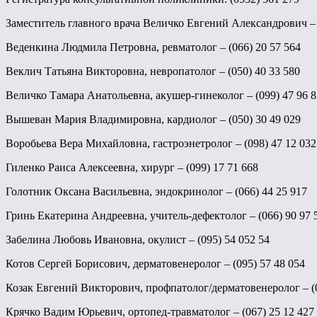
Заместитель главного врача Величко Евгений Александрович – 
Веденкина Людмила Петровна, ревматолог – (066) 20 57 564
Веклич Татьяна Викторовна, невропатолог – (050) 40 33 580
Величко Тамара Анатольевна, акушер-гинеколог – (099) 47 96 
Вышеван Мария Владимировна, кардиолог – (050) 30 49 029
Воробьева Вера Михайловна, гастроэнетролог – (098) 47 12 032
Гиленко Раиса Алексеевна, хирург – (099) 17 71 668
Голотник Оксана Васильевна, эндокринолог – (066) 44 25 917
Гринь Екатерина Андреевна, учитель-дефектолог – (066) 90 97 
Забелина Любовь Ивановна, окулист – (095) 54 052 54
Котов Сергей Борисович, дерматовенеролог – (095) 57 48 054
Козак Евгений Викторович, профпатолог/дерматовенеролог – (0
Крячко Вадим Юрьевич, ортопед-травматолог – (067) 25 12 427