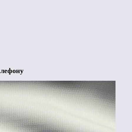
елефону