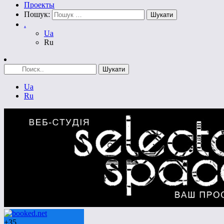
Проекты
Пошук:
.
Ua
Ru
Ua
Ru
+
35