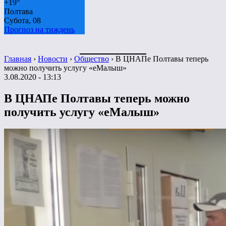
+
19°
Полтава
Субота, 08
Прогноз на тиждень
Главная
›
Новости
›
Общество
›
В ЦНАПе Полтавы теперь
можно получить услугу «еМалыш»
3.08.2020 - 13:13
В ЦНАПе Полтавы теперь можно
получить услугу «еМалыш»