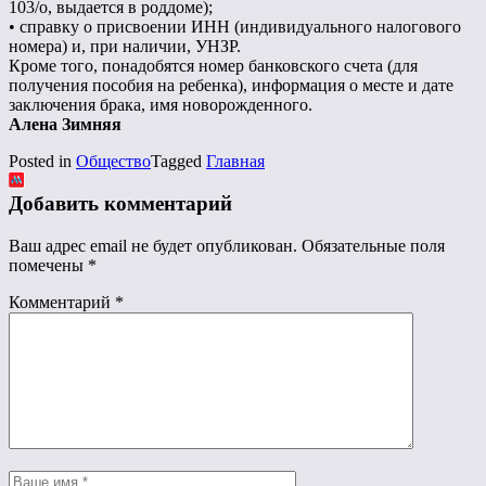
103/о, выдается в роддоме);
• справку о присвоении ИНН (индивидуального налогового
номера) и, при наличии, УНЗР.
Кроме того, понадобятся номер банковского счета (для
получения пособия на ребенка), информация о месте и дате
заключения брака, имя новорожденного.
Алена Зимняя
Posted in
Общество
Tagged
Главная
Добавить комментарий
Ваш адрес email не будет опубликован.
Обязательные поля
помечены
*
Комментарий
*