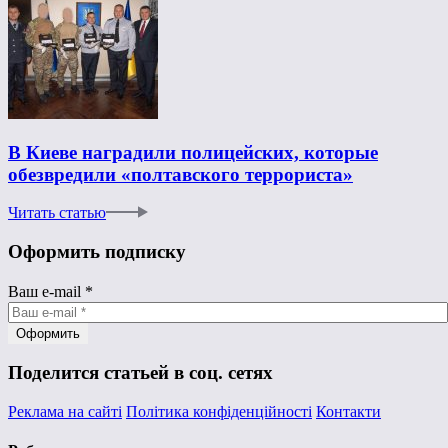
В Киеве наградили полицейских, которые
обезвредили «полтавского террориста»
Читать статью
Оформить подписку
Ваш e-mail
*
Поделится статьей в соц. сетях
Реклама на сайті
Політика конфіденційності
Контакти