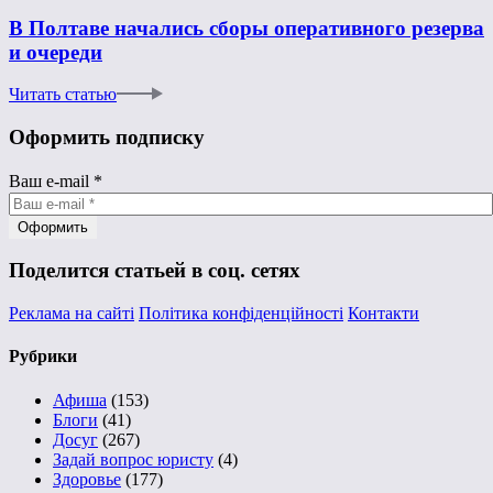
В Полтаве начались сборы оперативного резерва
и очереди
Читать статью
Оформить подписку
Ваш e-mail
*
Поделится статьей в соц. сетях
Реклама на сайті
Політика конфіденційності
Контакти
Рубрики
Афиша
(153)
Блоги
(41)
Досуг
(267)
Задай вопрос юристу
(4)
Здоровье
(177)