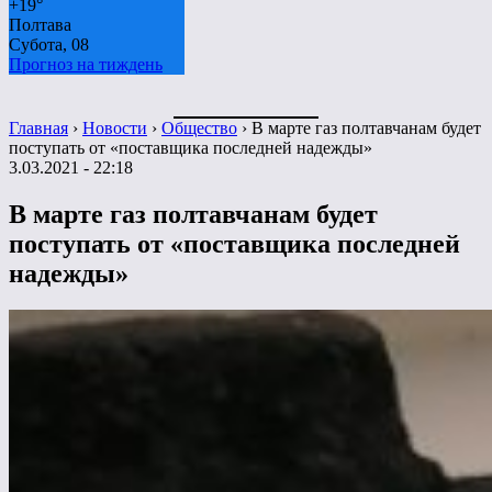
+
19°
Полтава
Субота, 08
Прогноз на тиждень
Главная
›
Новости
›
Общество
›
В марте газ полтавчанам будет
поступать от «поставщика последней надежды»
3.03.2021 - 22:18
В марте газ полтавчанам будет
поступать от «поставщика последней
надежды»