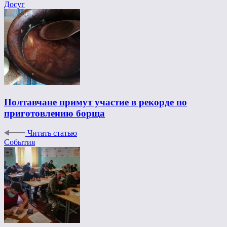
Досуг
Полтавчане примут участие в рекорде по
приготовлению борща
Читать статью
События