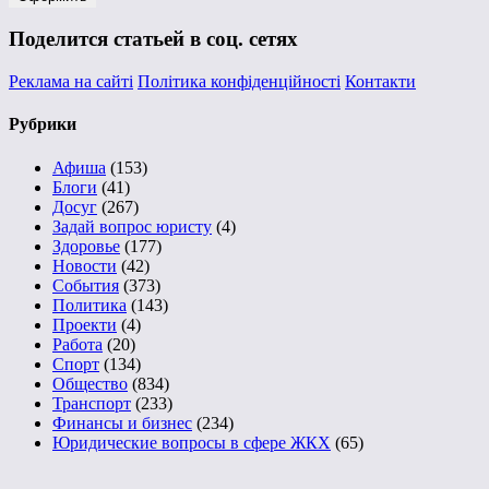
Поделится статьей в соц. сетях
Реклама на сайті
Політика конфіденційності
Контакти
Рубрики
Афиша
(153)
Блоги
(41)
Досуг
(267)
Задай вопрос юристу
(4)
Здоровье
(177)
Новости
(42)
События
(373)
Политика
(143)
Проекти
(4)
Работа
(20)
Спорт
(134)
Общество
(834)
Транспорт
(233)
Финансы и бизнес
(234)
Юридические вопросы в сфере ЖКХ
(65)