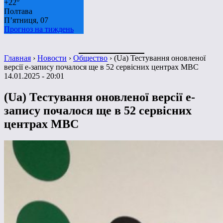
+
22°
Полтава
П’ятниця, 07
Прогноз на тиждень
Главная
›
Новости
›
Общество
›
(Ua) Тестування оновленої
версії е-запису почалося ще в 52 сервісних центрах МВС
14.01.2025 - 20:01
(Ua) Тестування оновленої версії е-
запису почалося ще в 52 сервісних
центрах МВС