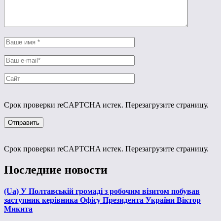
Срок проверки reCAPTCHA истек. Перезагрузите страницу.
Срок проверки reCAPTCHA истек. Перезагрузите страницу.
Последние новости
(Ua) У Полтавській громаді з робочим візитом побував
заступник керівника Офісу Президента України Віктор
Микита