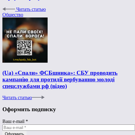
Читать статью
Общество
(Ua) «Спали» ФСБшника»: СБУ проводить
кампанію для протидії вербуванню молоді
спецслужбами рф (відео)
Читать статью
Оформить подписку
Ваш e-mail
*