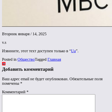
Вторник января / 14, 2025
v.s
Извините, этот техт доступен только в “
Ua
”.
Posted in
Общество
Tagged
Главная
Добавить комментарий
Ваш адрес email не будет опубликован.
Обязательные поля
помечены
*
Комментарий
*