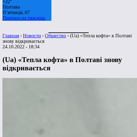
+
22°
Полтава
П’ятниця, 07
Прогноз на тиждень
Главная
›
Новости
›
Общество
›
(Ua) «Тепла кофта» в Полтаві
знову відкривається
24.10.2022 - 18:34
(Ua) «Тепла кофта» в Полтаві знову
відкривається