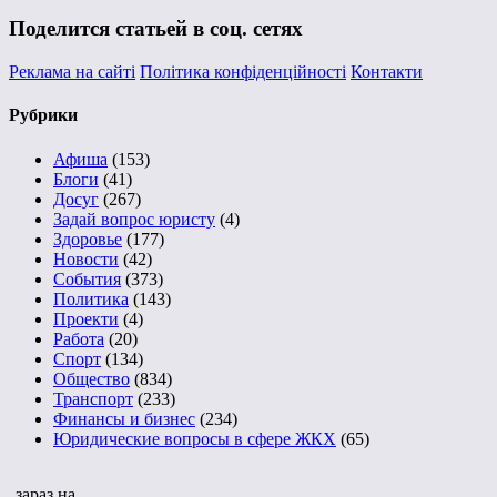
Поделится статьей в соц. сетях
Реклама на сайті
Політика конфіденційності
Контакти
Рубрики
Афиша
(153)
Блоги
(41)
Досуг
(267)
Задай вопрос юристу
(4)
Здоровье
(177)
Новости
(42)
События
(373)
Политика
(143)
Проекти
(4)
Работа
(20)
Спорт
(134)
Общество
(834)
Транспорт
(233)
Финансы и бизнес
(234)
Юридические вопросы в сфере ЖКХ
(65)
зараз на