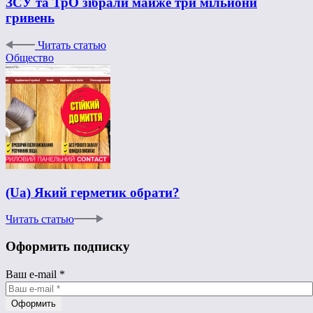
ЗСУ та ТрО зібрали майже три мільйони
гривень
Читать статью
Общество
(Ua) Який герметик обрати?
Читать статью
Оформить подписку
Ваш e-mail
*