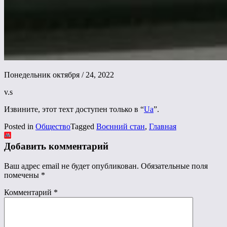
Понедельник октября / 24, 2022
v.s
Извините, этот техт доступен только в “
Ua
”.
Posted in
Общество
Tagged
Воєнний стан
,
Главная
Добавить комментарий
Ваш адрес email не будет опубликован.
Обязательные поля
помечены
*
Комментарий
*