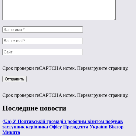
Срок проверки reCAPTCHA истек. Перезагрузите страницу.
Срок проверки reCAPTCHA истек. Перезагрузите страницу.
Последние новости
(Ua) У Полтавській громаді з робочим візитом побував
заступник керівника Офісу Президента України Віктор
Микита