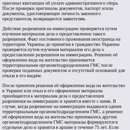
оригинал квитанции об уплате административного сбора.
После проверки оригиналы документов, паспорт и/или
документы, удостоверяющие личность законного
представителя, возвращаются заявителям.
Действие разрешения на иммиграцию проверяется путем
изучения материалов дела о предоставлении такого
разрешения. Факт постоянного проживания иностранца на
территории Украины до принятия в гражданство Украины
проверяется путем изучения материалов его дела о
предоставлении разрешения на иммиграцию. Решение об
оформлении вида на жительство принимается
территориальным органом/подразделением ГМС после
проверки поданных документов и отсутствий оснований для
отказа в его выдаче.
После принятия решения об оформлении вида на жительство
в Украине или отказ в его оформлении материалы
приобщаются к материалам дела о предоставлении
разрешения на иммиграцию и хранятся вместе с ними. В
случае, когда разрешение на иммиграцию выдавался одним
территориальным органом/подразделением ГМС, а решение
об оформлении вида на жительство принималось другим
органом/подразделением ГМС материалы формируются в
отдельное дело и хранятся в архиве в течение 75 лет. Если