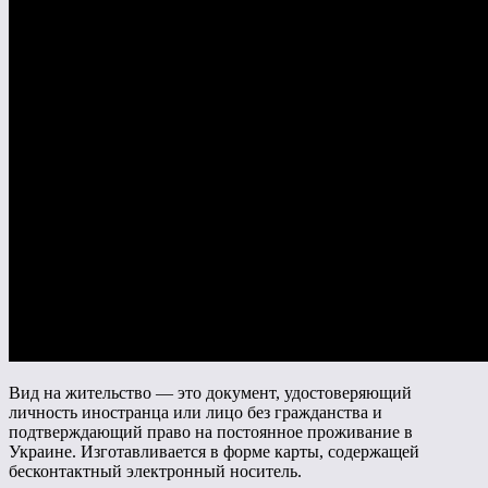
Вид на жительство — это документ, удостоверяющий
личность иностранца или лицо без гражданства и
подтверждающий право на постоянное проживание в
Украине. Изготавливается в форме карты, содержащей
бесконтактный электронный носитель.