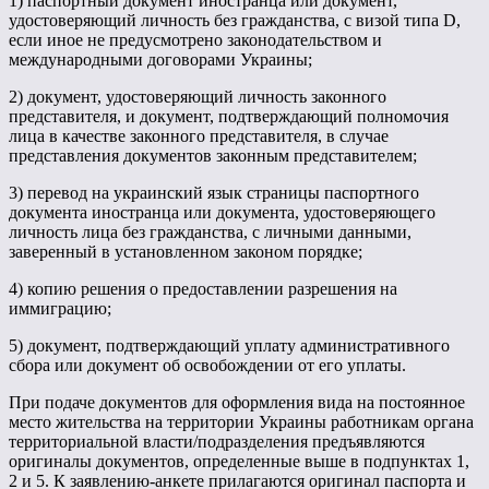
1) паспортный документ иностранца или документ,
удостоверяющий личность без гражданства, с визой типа D,
если иное не предусмотрено законодательством и
международными договорами Украины;
2) документ, удостоверяющий личность законного
представителя, и документ, подтверждающий полномочия
лица в качестве законного представителя, в случае
представления документов законным представителем;
3) перевод на украинский язык страницы паспортного
документа иностранца или документа, удостоверяющего
личность лица без гражданства, с личными данными,
заверенный в установленном законом порядке;
4) копию решения о предоставлении разрешения на
иммиграцию;
5) документ, подтверждающий уплату административного
сбора или документ об освобождении от его уплаты.
При подаче документов для оформления вида на постоянное
место жительства на территории Украины работникам органа
территориальной власти/подразделения предъявляются
оригиналы документов, определенные выше в подпунктах 1,
2 и 5. К заявлению-анкете прилагаются оригинал паспорта и