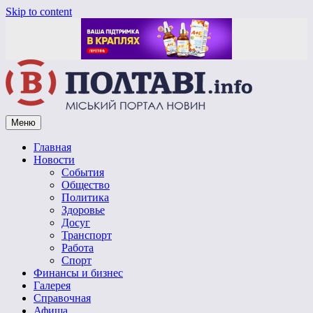
Skip to content
Меню
Vpoltave.info
Полтавский портал новостей
Главная
Новости
События
Общество
Политика
Здоровье
Досуг
Транспорт
Работа
Спорт
Финансы и бизнес
Галерея
Справочная
Афиша