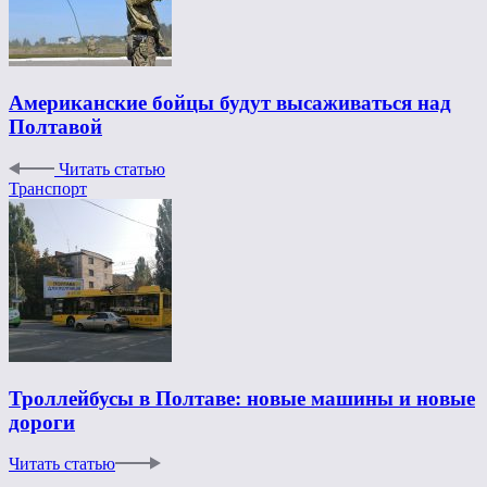
Американские бойцы будут высаживаться над
Полтавой
Читать статью
Транспорт
Троллейбусы в Полтаве: новые машины и новые
дороги
Читать статью