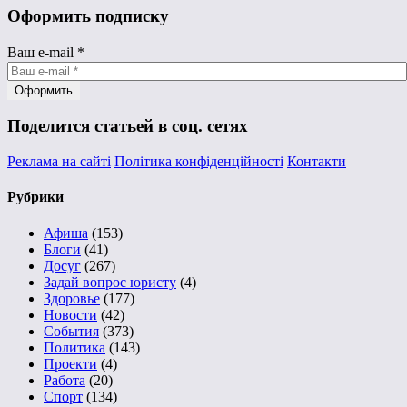
Оформить подписку
Ваш e-mail
*
Поделится статьей в соц. сетях
Реклама на сайті
Політика конфіденційності
Контакти
Рубрики
Афиша
(153)
Блоги
(41)
Досуг
(267)
Задай вопрос юристу
(4)
Здоровье
(177)
Новости
(42)
События
(373)
Политика
(143)
Проекти
(4)
Работа
(20)
Спорт
(134)