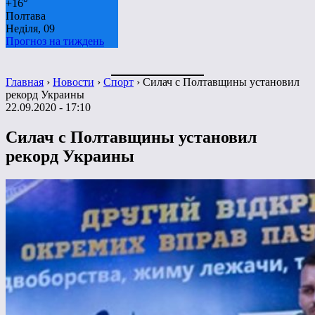
+
16°
Полтава
Неділя, 09
Прогноз на тиждень
Главная
›
Новости
›
Спорт
›
Силач с Полтавщины установил
рекорд Украины
22.09.2020 - 17:10
Силач с Полтавщины установил
рекорд Украины