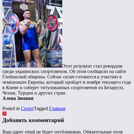
Этот результат стал рекордом
среди украинских спортсменов. Об этом сообщили на сайте
Глобинской общины. Сейчас силач готовится к участию в
чемпионате Европы, который пройдет в ноябре текущего года
в Киеве и соберет титулованных спортсменов из Беларуси,
Чехии, Турции и других стран.
Алена Зимняя
Posted in
Спорт
Tagged
Главная
Добавить комментарий
Ваш адрес email не будет опубликован.
Обязательные поля