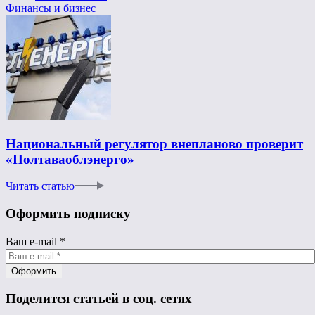
Финансы и бизнес
Национальный регулятор внепланово проверит
«Полтаваоблэнерго»
Читать статью
Оформить подписку
Ваш e-mail
*
Поделится статьей в соц. сетях