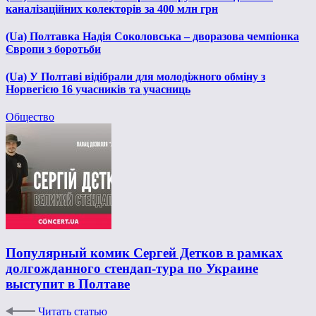
каналізаційних колекторів за 400 млн грн
(Ua) Полтавка Надія Соколовська – дворазова чемпіонка
Європи з боротьби
(Ua) У Полтаві відібрали для молодіжного обміну з
Норвегією 16 учасників та учасниць
Общество
Популярный комик Сергей Детков в рамках
долгожданного стендап-тура по Украине
выступит в Полтаве
Читать статью