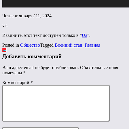
Четверг января / 11, 2024
v.s
Извините, этот техт доступен только в “
Ua
”.
Posted in
Общество
Tagged
Воєнний стан
,
Главная
Добавить комментарий
Ваш адрес email не будет опубликован.
Обязательные поля
помечены
*
Комментарий
*