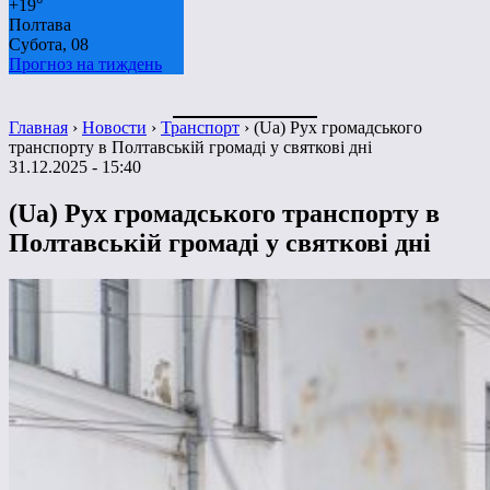
+
19°
Полтава
Субота, 08
Прогноз на тиждень
Главная
›
Новости
›
Транспорт
›
(Ua) Рух громадського
транспорту в Полтавській громаді у святкові дні
31.12.2025 - 15:40
(Ua) Рух громадського транспорту в
Полтавській громаді у святкові дні