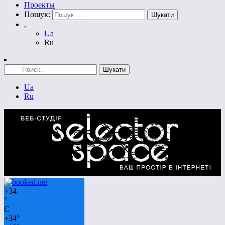
Проекты
Пошук:
.
Ua
Ru
Ua
Ru
+
34
°
C
+
34°