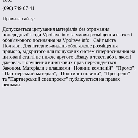
(096) 749-87-41
Правила сайту:
Допускається цитування матеріалів без отримання
попередньої згоди Vpoltave.info за умови розміщення в тексті
обов'язкового посилання на Vpoltave.info - Сайт міста
Полтави. Для інтернет-видань обов'язкове розміщення
прямого, відкритого для пошукових систем гіперпосилання на
цитовані статті не нижче другого абзацу в тексті або в якості
джерела. Порушення виняткових прав переслідується
Законом. Матеріали з плашками "Новини компаній", "Промо",
"Партнерський матеріал", "Політичні новини", "Прес-реліз"
та "Партнерський спецпроект" публікуються на правах
реклами.