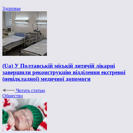
Здоровье
(Ua) У Полтавській міській дитячій лікарні
завершили реконструкцію відділення екстреної
(невідкладної) медичної допомоги
Читать статью
Общество