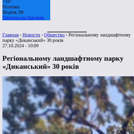
+
16°
Полтава
Неділя, 09
Прогноз на тиждень
Главная
›
Новости
›
Общество
›
Регіональному ландшафтному
парку «Диканський» 30 років
27.10.2024 - 10:09
Регіональному ландшафтному парку
«Диканський» 30 років