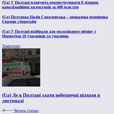
(Ua) У Полтаві планують реконструювати 8 ділянок
каналізаційних колекторів за 400 млн грн
(Ua) Полтавка Надія Соколовська – дворазова чемпіонка
Європи з боротьби
(Ua) У Полтаві відібрали для молодіжного обміну з
Норвегією 16 учасників та учасниць
Транспорт
(Ua) Де в Полтаві здати небезпечні відходи в
листопаді
Читать статью