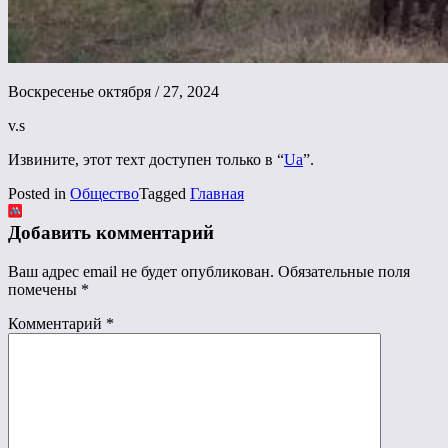
Воскресенье октября / 27, 2024
v.s
Извините, этот техт доступен только в “
Ua
”.
Posted in
Общество
Tagged
Главная
Добавить комментарий
Ваш адрес email не будет опубликован.
Обязательные поля
помечены
*
Комментарий
*