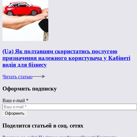
(Ua) Як полтавцям скористатись послугою
призначення належного користувача у Кабінеті
водія для бізнесу
Читать статью
Оформить подписку
Ваш e-mail
*
Поделится статьей в соц. сетях