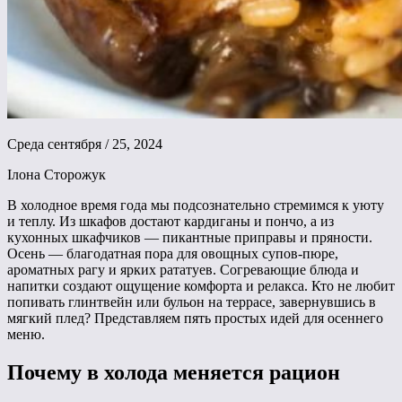
Среда сентября / 25, 2024
Ілона Сторожук
В холодное время года мы подсознательно стремимся к уюту
и теплу. Из шкафов достают кардиганы и пончо, а из
кухонных шкафчиков — пикантные приправы и пряности.
Осень — благодатная пора для овощных супов-пюре,
ароматных рагу и ярких рататуев. Согревающие блюда и
напитки создают ощущение комфорта и релакса. Кто не любит
попивать глинтвейн или бульон на террасе, завернувшись в
мягкий плед? Представляем пять простых идей для осеннего
меню.
Почему в холода меняется рацион