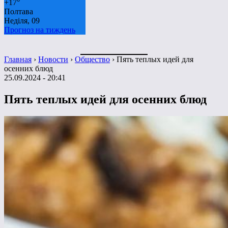
+
17°
Полтава
Неділя, 09
Прогноз на тиждень
Главная
›
Новости
›
Общество
›
Пять теплых идей для
осенних блюд
25.09.2024 - 20:41
Пять теплых идей для осенних блюд