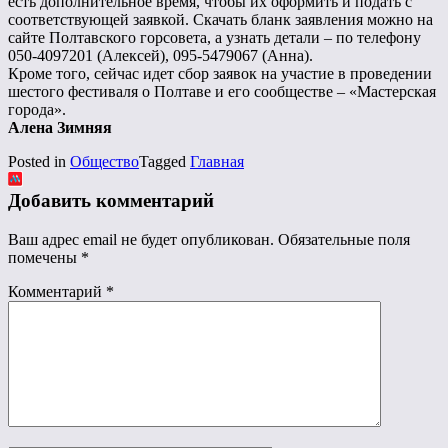
есть дополнительное время, чтобы их оформить и подать с
соответствующей заявкой. Скачать бланк заявления можно на
сайте Полтавского горсовета, а узнать детали – по телефону
050-4097201 (Алексей), 095-5479067 (Анна).
Кроме того, сейчас идет сбор заявок на участие в проведении
шестого фестиваля о Полтаве и его сообществе – «Мастерская
города».
Алена Зимняя
Posted in
Общество
Tagged
Главная
Добавить комментарий
Ваш адрес email не будет опубликован.
Обязательные поля
помечены
*
Комментарий
*