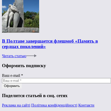
В Полтаве завершается флешмоб «Память в
сердцах поколений»
Читать статью
Оформить подписку
Ваш e-mail
*
Поделится статьей в соц. сетях
Реклама на сайті
Політика конфіденційності
Контакти