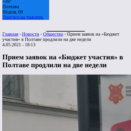
+
16°
Полтава
Неділя, 09
Прогноз на тиждень
Главная
›
Новости
›
Общество
›
Прием заявок на «Бюджет
участия» в Полтаве продлили на две недели
4.05.2021 - 18:13
Прием заявок на «Бюджет участия» в
Полтаве продлили на две недели