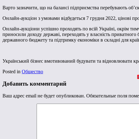
Варто зазначити, що на балансі підприємства перебувають об’єк
Онлайн-аукціон з умовами відбудеться 7 грудня 2022, цінові пр
Онлайн-аукціони успішно проходять по всій Україні, окрім тимч
приносили доходу державі, переходять у власність приватного 
державного бюджету та підтримку економіки в складні для краї
Український бізнес вмотивований будувати та відновлювати кра
Posted in
Общество
Добавить комментарий
Ваш адрес email не будет опубликован.
Обязательные поля пом