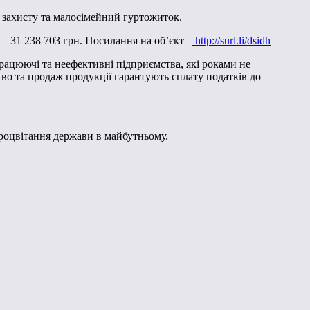
о захисту та малосімейний гуртожиток.
— 31 238 703 грн. Посилання на об’єкт –
http://surl.li/dsidh
працюючі та неефективні підприємства, які роками не
тво та продаж продукції гарантують сплату податків до
процвітання держави в майбутньому.