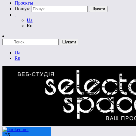
Проекты
Пошук:
.
Ua
Ru
Ua
Ru
+
35