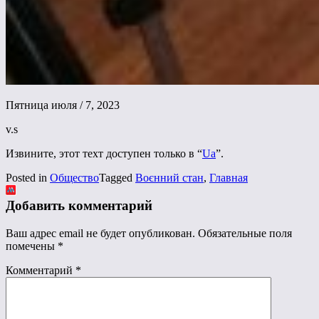
Пятница июля / 7, 2023
v.s
Извините, этот техт доступен только в “
Ua
”.
Posted in
Общество
Tagged
Воєнний стан
,
Главная
Добавить комментарий
Ваш адрес email не будет опубликован.
Обязательные поля
помечены
*
Комментарий
*