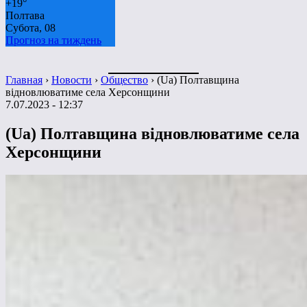
+
19°
Полтава
Субота, 08
Прогноз на тиждень
Главная
›
Новости
›
Общество
›
(Ua) Полтавщина
відновлюватиме села Херсонщини
7.07.2023 - 12:37
(Ua) Полтавщина відновлюватиме села
Херсонщини