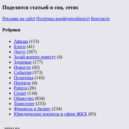
Поделится статьей в соц. сетях
Реклама на сайті
Політика конфіденційності
Контакти
Рубрики
Афиша
(153)
Блоги
(41)
Досуг
(267)
Задай вопрос юристу
(4)
Здоровье
(177)
Новости
(42)
События
(373)
Политика
(143)
Проекти
(4)
Работа
(20)
Спорт
(134)
Общество
(834)
Транспорт
(233)
Финансы и бизнес
(234)
Юридические вопросы в сфере ЖКХ
(65)
зараз на