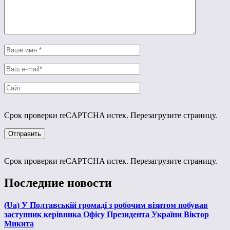
Срок проверки reCAPTCHA истек. Перезагрузите страницу.
Срок проверки reCAPTCHA истек. Перезагрузите страницу.
Последние новости
(Ua) У Полтавській громаді з робочим візитом побував
заступник керівника Офісу Президента України Віктор
Микита