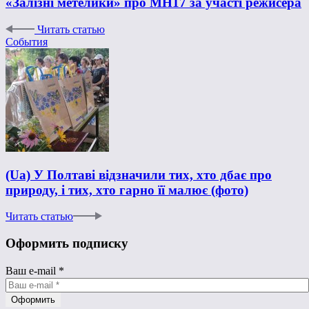
«Залізні метелики» про MH17 за участі режисера
Читать статью
События
(Ua) У Полтаві відзначили тих, хто дбає про
природу, і тих, хто гарно її малює (фото)
Читать статью
Оформить подписку
Ваш e-mail
*