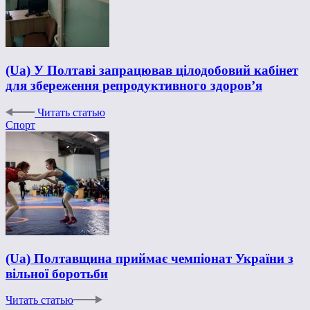
(Ua) У Полтаві запрацював цілодобовий кабінет
для збереження репродуктивного здоров’я
Читать статью
Спорт
(Ua) Полтавщина приймає чемпіонат України з
вільної боротьби
Читать статью