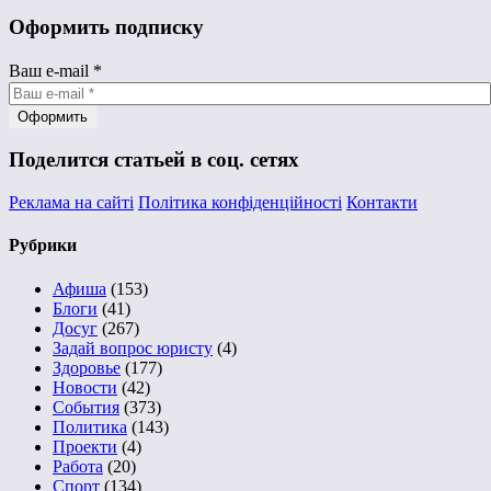
Оформить подписку
Ваш e-mail
*
Поделится статьей в соц. сетях
Реклама на сайті
Політика конфіденційності
Контакти
Рубрики
Афиша
(153)
Блоги
(41)
Досуг
(267)
Задай вопрос юристу
(4)
Здоровье
(177)
Новости
(42)
События
(373)
Политика
(143)
Проекти
(4)
Работа
(20)
Спорт
(134)