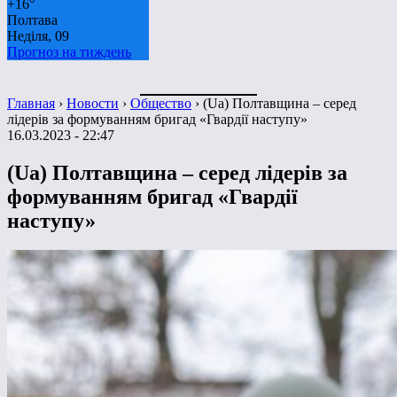
+
16°
Полтава
Неділя, 09
Прогноз на тиждень
Главная
›
Новости
›
Общество
›
(Ua) Полтавщина – серед
лідерів за формуванням бригад «Гвардії наступу»
16.03.2023 - 22:47
(Ua) Полтавщина – серед лідерів за
формуванням бригад «Гвардії
наступу»