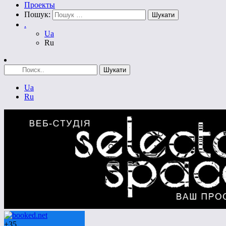
Проекты
Пошук:
.
Ua
Ru
Ua
Ru
+
35