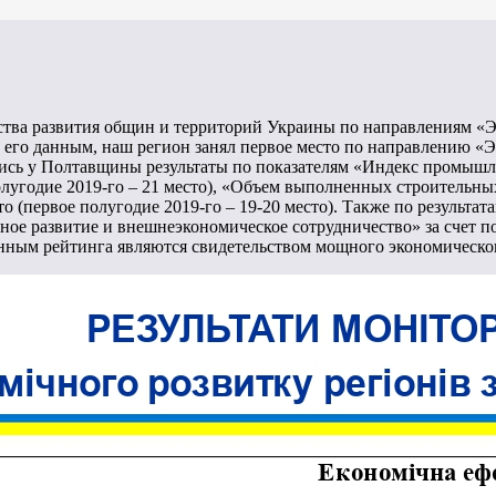
рства развития общин и территорий Украины по направлениям «
о его данным, наш регион занял первое место по направлению «
сь у Полтавщины результаты по показателям «Индекс промышлен
олугодие 2019-го – 21 место), «Объем выполненных строительных
то (первое полугодие 2019-го – 19-20 место). Также по результа
ное развитие и внешнеэкономическое сотрудничество» за счет 
анным рейтинга являются свидетельством мощного экономическ