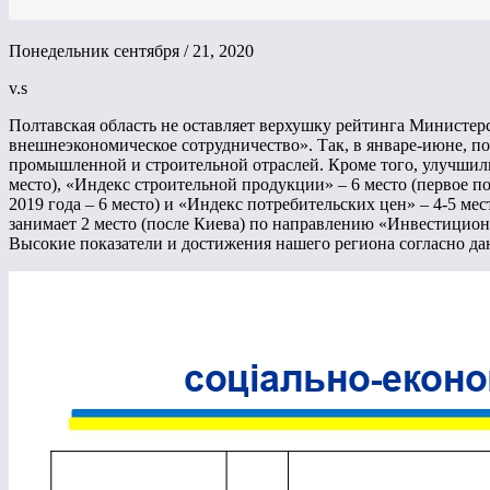
Понедельник сентября / 21, 2020
v.s
Полтавская область не оставляет верхушку рейтинга Министе
внешнеэкономическое сотрудничество». Так, в январе-июне, п
промышленной и строительной отраслей. Кроме того, улучшили
место), «Индекс строительной продукции» – 6 место (первое п
2019 года – 6 место) и «Индекс потребительских цен» – 4-5 мес
занимает 2 место (после Киева) по направлению «Инвестицион
Высокие показатели и достижения нашего региона согласно д