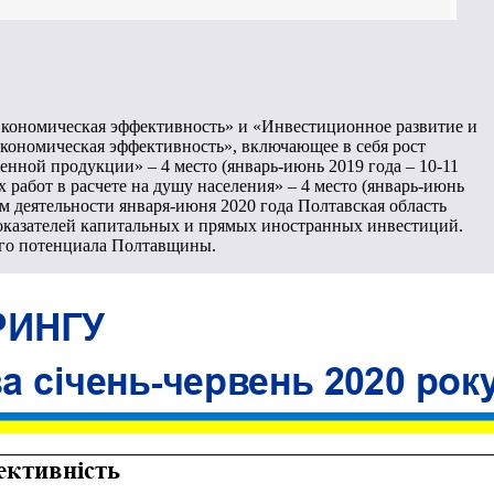
Экономическая эффективность» и «Инвестиционное развитие и
Экономическая эффективность», включающее в себя рост
ной продукции» – 4 место (январь-июнь 2019 года – 10-11
 работ в расчете на душу населения» – 4 место (январь-июнь
там деятельности января-июня 2020 года Полтавская область
показателей капитальных и прямых иностранных инвестиций.
ого потенциала Полтавщины.