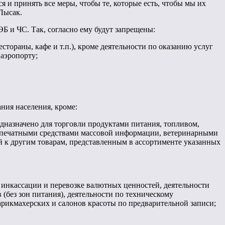
я и принять все меры, чтобы те, которые есть, чтобы мы их
Лысак.
Б и ЧС. Так, согласно ему будут запрещены:
стораны, кафе и т.п.), кроме деятельности по оказанию услуг
 аэропорту;
ния населения, кроме:
едназначено для торговли продуктами питания, топливом,
, печатными средствами массовой информации, ветеринарными
й к другим товарам, представленным в ассортименте указанных
 инкассации и перевозке валютных ценностей, деятельности
(без зон питания), деятельности по техническому
рикмахерских и салонов красоты по предварительной записи;