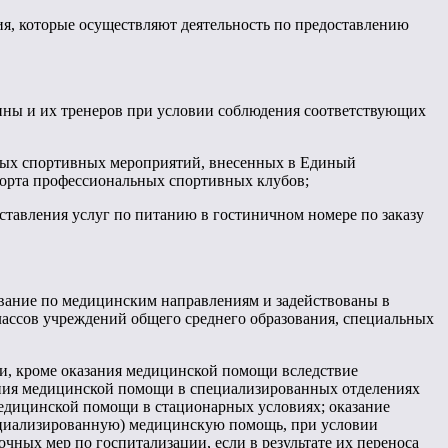
я, которые осуществляют деятельность по предоставлению
аины и их тренеров при условии соблюдения соответствующих
ьных спортивных мероприятий, внесенных в Единый
орта профессиональных спортивных клубов;
оставления услуг по питанию в гостиничном номере по заказу
зование по медицинским направлениям и задействованы в
лассов учреждений общего среднего образования, специальных
и, кроме оказания медицинской помощи вследствие
ния медицинской помощи в специализированных отделениях
едицинской помощи в стационарных условиях; оказание
ециализированную) медицинскую помощь, при условии
ных мер по госпитализации, если в результате их переноса