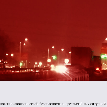
ногенно-экологической безопасности и чрезвычайных ситуаций,