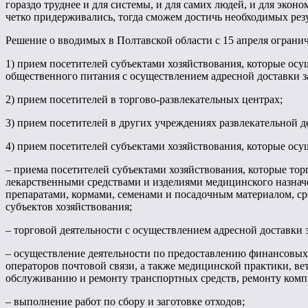
гораздо труднее и для системы, и для самих людей, и для экон
четко придерживались, тогда сможем достичь необходимых резу
Решение о вводимых в Полтавской области с 15 апреля ограни
1) прием посетителей субъектами хозяйствования, которые осущ
общественного питания с осуществлением адресной доставки за
2) прием посетителей в торгово-развлекательных центрах;
3) прием посетителей в других учреждениях развлекательной д
4) прием посетителей субъектами хозяйствования, которые осу
– приема посетителей субъектами хозяйствования, которые то
лекарственными средствами и изделиями медицинского назнач
препаратами, кормами, семенами и посадочным материалом, ср
субъектов хозяйствования;
– торговой деятельности с осуществлением адресной доставки з
– осуществление деятельности по предоставлению финансовых 
операторов почтовой связи, а также медицинской практики, ве
обслуживанию и ремонту транспортных средств, ремонту компь
– выполнение работ по сбору и заготовке отходов;