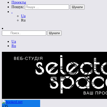
Проекты
Пошук:
.
Ua
Ru
Ua
Ru
+
35