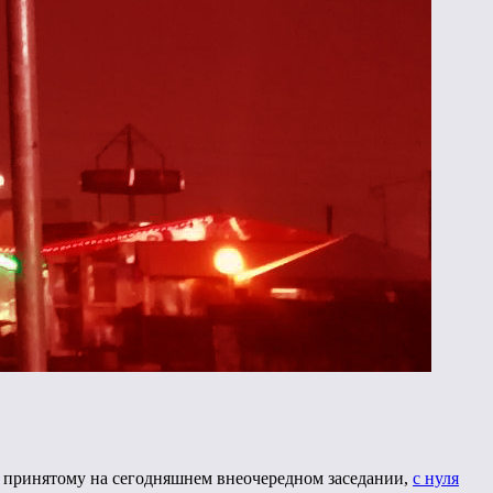
 принятому на сегодняшнем внеочередном заседании,
с нуля