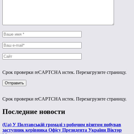
Срок проверки reCAPTCHA истек. Перезагрузите страницу.
Срок проверки reCAPTCHA истек. Перезагрузите страницу.
Последние новости
(Ua) У Полтавській громаді з робочим візитом побував
заступник керівника Офісу Президента України Віктор