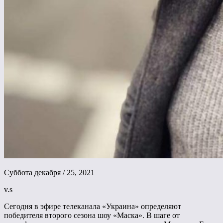
Суббота декабря / 25, 2021
v.s
Сегодня в эфире телеканала «Украина» определяют
победителя второго сезона шоу «Маска». В шаге от