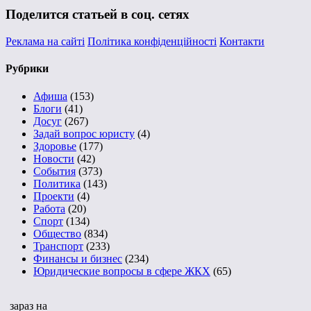
Поделится статьей в соц. сетях
Реклама на сайті
Політика конфіденційності
Контакти
Рубрики
Афиша
(153)
Блоги
(41)
Досуг
(267)
Задай вопрос юристу
(4)
Здоровье
(177)
Новости
(42)
События
(373)
Политика
(143)
Проекти
(4)
Работа
(20)
Спорт
(134)
Общество
(834)
Транспорт
(233)
Финансы и бизнес
(234)
Юридические вопросы в сфере ЖКХ
(65)
зараз на