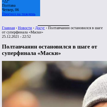
+
22°
Полтава
Четвер, 06
Прогноз на тиждень
Главная
›
Новости
›
Досуг
›
Полтавчанин остановился в шаге
от суперфинала «Маски»
25.12.2021 - 22:52
Полтавчанин остановился в шаге от
суперфинала «Маски»