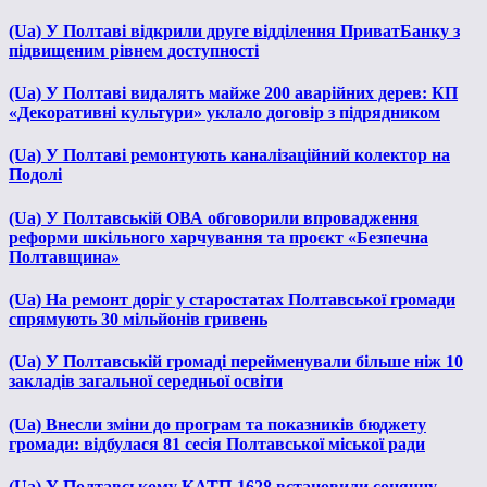
(Ua) У Полтаві відкрили друге відділення ПриватБанку з
підвищеним рівнем доступності
(Ua) У Полтаві видалять майже 200 аварійних дерев: КП
«Декоративні культури» уклало договір з підрядником
(Ua) У Полтаві ремонтують каналізаційний колектор на
Подолі
(Ua) У Полтавській ОВА обговорили впровадження
реформи шкільного харчування та проєкт «Безпечна
Полтавщина»
(Ua) На ремонт доріг у старостатах Полтавської громади
спрямують 30 мільйонів гривень
(Ua) У Полтавській громаді перейменували більше ніж 10
закладів загальної середньої освіти
(Ua) Внесли зміни до програм та показників бюджету
громади: відбулася 81 сесія Полтавської міської ради
(Ua) У Полтавському КАТП-1628 встановили сонячну