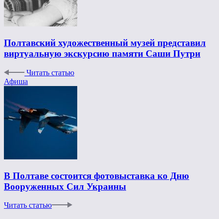
Полтавский художественный музей представил
виртуальную экскурсию памяти Саши Путри
Читать статью
Афиша
В Полтаве состоится фотовыставка ко Дню
Вооруженных Сил Украины
Читать статью