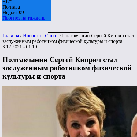
+
17°
Полтава
Неділя, 09
Прогноз на тиждень
Главная
›
Новости
›
Спорт
›
Полтавчанин Сергей Киприч стал
заслуженным работником физической культуры и спорта
3.12.2021 - 01:19
Полтавчанин Сергей Киприч стал
заслуженным работником физической
культуры и спорта