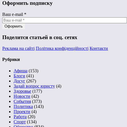
Оформить подписку
Ваш e-mail
*
Поделится статьей в соц. сетях
Реклама на сайті
Політика конфіденційності
Контакти
Рубрики
Афиша
(153)
Блоги
(41)
Досуг
(267)
Задай вопрос юристу
(4)
Здоровье
(177)
Новости
(42)
События
(373)
Политика
(143)
Проекти
(4)
Работа
(20)
Спорт
(134)
Общество
(834)