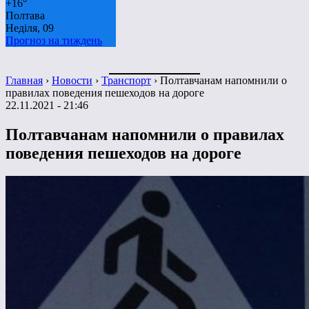
+
16°
Полтава
Неділя, 09
Прогноз на тиждень
Главная
›
Новости
›
Транспорт
›
Полтавчанам напомнили о
правилах поведения пешеходов на дороге
22.11.2021 - 21:46
Полтавчанам напомнили о правилах
поведения пешеходов на дороге