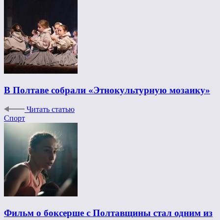
В Полтаве собрали «Этнокультурную мозаику»
Читать статью
Спорт
Фильм о боксерше с Полтавщины стал одним из