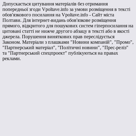
Допускається цитування матеріалів без отримання
попередньої згоди Vpoltave.info за умови розміщення в тексті
обов'язкового посилання на Vpoltave.info - Сайт міста
Полтави. Для інтернет-видань обов'язкове розміщення
прямого, відкритого для пошукових систем гіперпосилання на
цитовані статті не нижче другого абзацу в тексті або в якості
джерела. Порушення виняткових прав переслідується
Законом. Матеріали з плашками "Новини компаній", "Промо",
"Партнерський матеріал", "Політичні новини", "Прес-реліз"
та "Партнерський спецпроект" публікуються на правах
реклами.