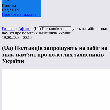
+
17°
Полтава
Неділя, 09
Прогноз на тиждень
Главная
›
Афиша
›
(Ua) Полтавців запрошують на забіг на знак
пам’яті про полеглих захисників України
19.08.2023 - 00:15
(Ua) Полтавців запрошують на забіг на
знак пам’яті про полеглих захисників
України