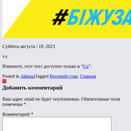
Суббота августа / 19, 2023
v.s
Извините, этот техт доступен только в “
Ua
”.
Posted in
Афиша
Tagged
Воєнний стан
,
Главная
Добавить комментарий
Ваш адрес email не будет опубликован.
Обязательные поля
помечены
*
Комментарий
*