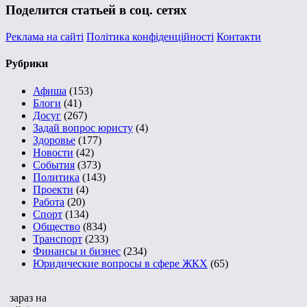
Поделится статьей в соц. сетях
Реклама на сайті
Політика конфіденційності
Контакти
Рубрики
Афиша
(153)
Блоги
(41)
Досуг
(267)
Задай вопрос юристу
(4)
Здоровье
(177)
Новости
(42)
События
(373)
Политика
(143)
Проекти
(4)
Работа
(20)
Спорт
(134)
Общество
(834)
Транспорт
(233)
Финансы и бизнес
(234)
Юридические вопросы в сфере ЖКХ
(65)
зараз на