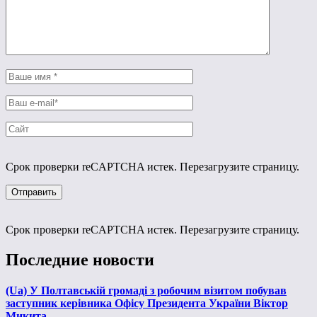
Срок проверки reCAPTCHA истек. Перезагрузите страницу.
Срок проверки reCAPTCHA истек. Перезагрузите страницу.
Последние новости
(Ua) У Полтавській громаді з робочим візитом побував
заступник керівника Офісу Президента України Віктор
Микита