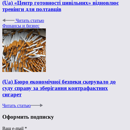
(Ua) «Центр готовності цивільних» відновлює
тренінги для полтавців
Читать статью
Финансы и бизнес
(Ua) Бюро економічної безпеки скерувало до
суду справу за зберігання контрафактних
сигарет
Читать статью
Оформить подписку
Ваш e-mail
*