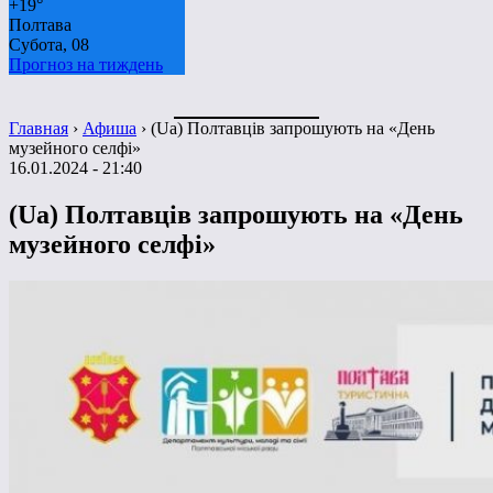
+
19°
Полтава
Субота, 08
Прогноз на тиждень
Главная
›
Афиша
›
(Ua) Полтавців запрошують на «День
музейного селфі»
16.01.2024 - 21:40
(Ua) Полтавців запрошують на «День
музейного селфі»