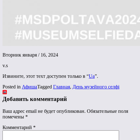
Вторник января / 16, 2024
v.s
Извините, этот техт доступен только в “
Ua
”.
Posted in
Афиша
Tagged
Главная
,
День музейного селфі
Добавить комментарий
Ваш адрес email не будет опубликован.
Обязательные поля
помечены
*
Комментарий
*