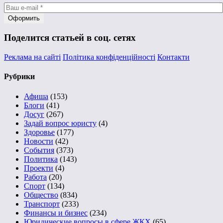
Поделится статьей в соц. сетях
Реклама на сайті
Політика конфіденційності
Контакти
Рубрики
Афиша
(153)
Блоги
(41)
Досуг
(267)
Задай вопрос юристу
(4)
Здоровье
(177)
Новости
(42)
События
(373)
Политика
(143)
Проекти
(4)
Работа
(20)
Спорт
(134)
Общество
(834)
Транспорт
(233)
Финансы и бизнес
(234)
Юридические вопросы в сфере ЖКХ
(65)