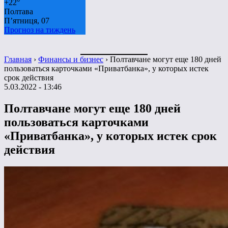
+
22°
Полтава
П’ятниця, 07
Прогноз на тиждень
Главная
›
Финансы и бизнес
›
Полтавчане могут еще 180 дней
пользоваться карточками «Приватбанка», у которых истек
срок действия
5.03.2022 - 13:46
Полтавчане могут еще 180 дней
пользоваться карточками
«Приватбанка», у которых истек срок
действия