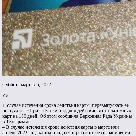
Суббота марта / 5, 2022
v.s
В случае истечения срока действия карты, перевыпускать ее
не нужно – «ПриватБанк» продлил действие всех платежных
карт на 180 дней. Об этом сообщила Верховная Рада Украины
в Телеграмме.
– В случае истечения срока действия карты в марте или
апреле 2022 года карты продолжат работать без ограничений