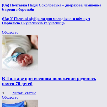
(Ua) Полтавка Надія Соколовська – дворазова чемпіонка
Європи з боротьби
(Ua) У Полтаві відібрали для молодіжного обміну з
Норвегією 16 учасників та учасниць
Общество
В Полтаве при военном положении родилось
почти 70 детей
Читать статью
Общество