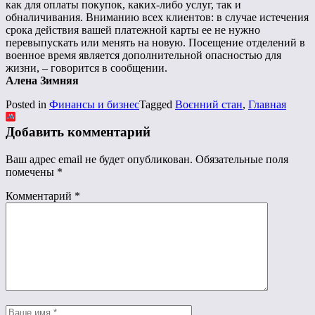
как для оплаты покупок, каких-либо услуг, так и
обналичивания. Вниманию всех клиентов: в случае истечения
срока действия вашей платежной карты ее не нужно
перевыпускать или менять на новую. Посещение отделений в
военное время является дополнительной опасностью для
жизни, – говорится в сообщении.
Алена Зимняя
Posted in
Финансы и бизнес
Tagged
Воєнний стан
,
Главная
Добавить комментарий
Ваш адрес email не будет опубликован.
Обязательные поля
помечены
*
Комментарий
*