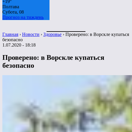
+
19°
Полтава
Субота, 08
Прогноз на тиждень
Главная
›
Новости
›
Здоровье
›
Проверено: в Ворскле купаться
безопасно
1.07.2020 - 18:18
Проверено: в Ворскле купаться
безопасно