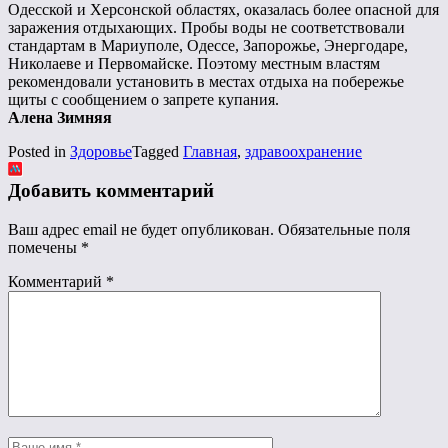
Одесской и Херсонской областях, оказалась более опасной для
заражения отдыхающих. Пробы воды не соответствовали
стандартам в Мариуполе, Одессе, Запорожье, Энергодаре,
Николаеве и Первомайске. Поэтому местным властям
рекомендовали установить в местах отдыха на побережье
щиты с сообщением о запрете купания.
Алена Зимняя
Posted in
Здоровье
Tagged
Главная
,
здравоохранение
Добавить комментарий
Ваш адрес email не будет опубликован.
Обязательные поля
помечены
*
Комментарий
*