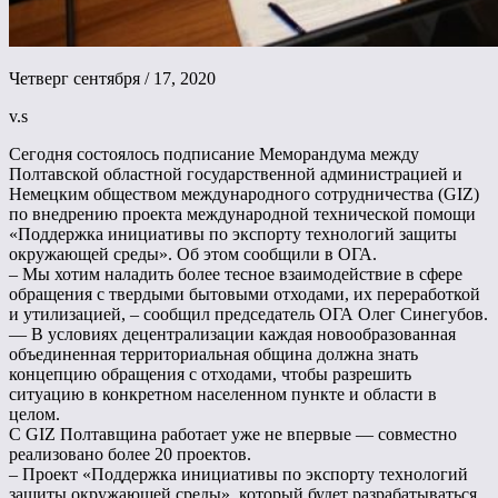
Четверг сентября / 17, 2020
v.s
Сегодня состоялось подписание Меморандума между
Полтавской областной государственной администрацией и
Немецким обществом международного сотрудничества (GIZ)
по внедрению проекта международной технической помощи
«Поддержка инициативы по экспорту технологий защиты
окружающей среды». Об этом сообщили в ОГА.
– Мы хотим наладить более тесное взаимодействие в сфере
обращения с твердыми бытовыми отходами, их переработкой
и утилизацией, – сообщил председатель ОГА Олег Синегубов.
— В условиях децентрализации каждая новообразованная
объединенная территориальная община должна знать
концепцию обращения с отходами, чтобы разрешить
ситуацию в конкретном населенном пункте и области в
целом.
С GIZ Полтавщина работает уже не впервые — совместно
реализовано более 20 проектов.
– Проект «Поддержка инициативы по экспорту технологий
защиты окружающей среды», который будет разрабатываться