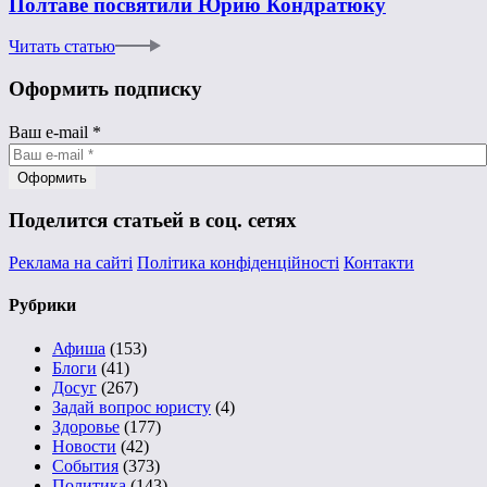
Полтаве посвятили Юрию Кондратюку
Читать статью
Оформить подписку
Ваш e-mail
*
Поделится статьей в соц. сетях
Реклама на сайті
Політика конфіденційності
Контакти
Рубрики
Афиша
(153)
Блоги
(41)
Досуг
(267)
Задай вопрос юристу
(4)
Здоровье
(177)
Новости
(42)
События
(373)
Политика
(143)