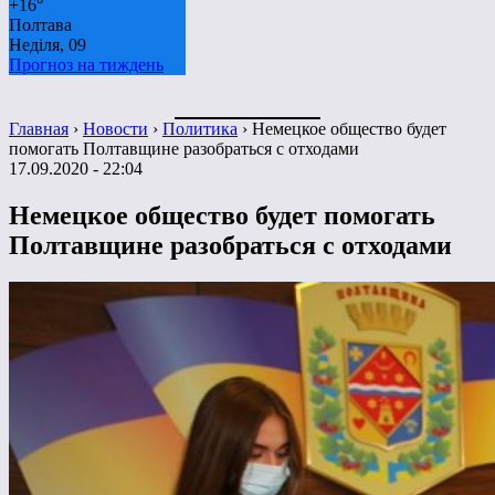
+
16°
Полтава
Неділя, 09
Прогноз на тиждень
Главная
›
Новости
›
Политика
›
Немецкое общество будет
помогать Полтавщине разобраться с отходами
17.09.2020 - 22:04
Немецкое общество будет помогать
Полтавщине разобраться с отходами