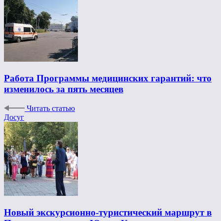
Работа Программы медицинских гарантий: что
изменилось за пять месяцев
Читать статью
Досуг
Новый экскурсионно-туристический маршрут в