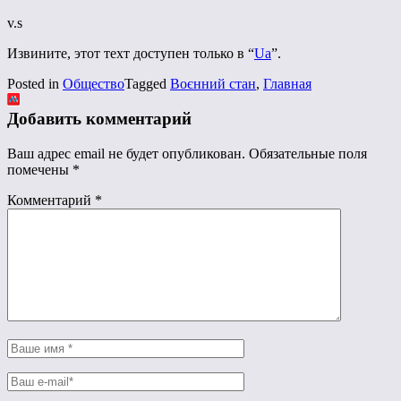
v.s
Извините, этот техт доступен только в “
Ua
”.
Posted in
Общество
Tagged
Воєнний стан
,
Главная
Добавить комментарий
Ваш адрес email не будет опубликован.
Обязательные поля
помечены
*
Комментарий
*