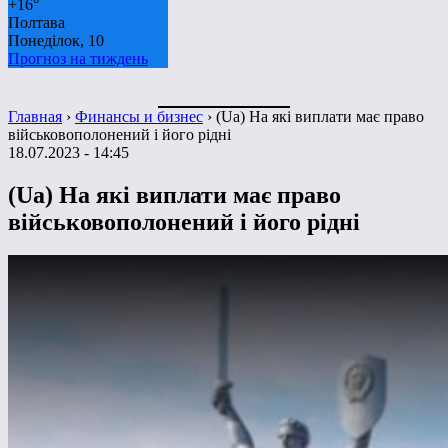
+
16°
Полтава
Понеділок, 10
Прогноз на тиждень
Главная
›
Финансы и бизнес
›
(Ua) На які виплати має право
військовополонений і його рідні
18.07.2023 - 14:45
(Ua) На які виплати має право
військовополонений і його рідні