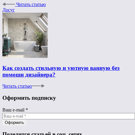
Читать статью
Досуг
Как создать стильную и уютную ванную без
помощи дизайнера?
Читать статью
Оформить подписку
Ваш e-mail
*
Поделится статьей в соц. сетях