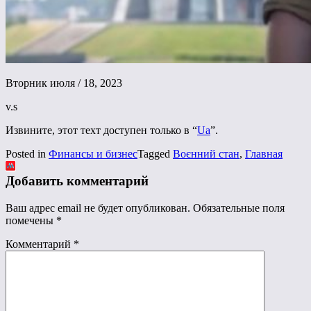
Вторник июля / 18, 2023
v.s
Извините, этот техт доступен только в “
Ua
”.
Posted in
Финансы и бизнес
Tagged
Воєнний стан
,
Главная
Добавить комментарий
Ваш адрес email не будет опубликован.
Обязательные поля
помечены
*
Комментарий
*