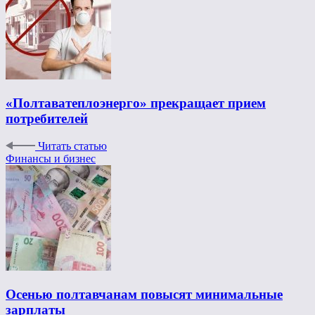
«Полтаватеплоэнерго» прекращает прием
потребителей
Читать статью
Финансы и бизнес
Осенью полтавчанам повысят минимальные
зарплаты