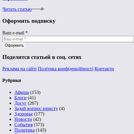
Читать статью
Оформить подписку
Ваш e-mail
*
Поделится статьей в соц. сетях
Реклама на сайті
Політика конфіденційності
Контакти
Рубрики
Афиша
(153)
Блоги
(41)
Досуг
(267)
Задай вопрос юристу
(4)
Здоровье
(177)
Новости
(42)
События
(373)
Политика
(143)