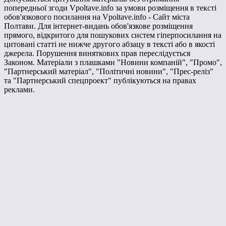
попередньої згоди Vpoltave.info за умови розміщення в тексті
обов'язкового посилання на Vpoltave.info - Сайт міста
Полтави. Для інтернет-видань обов'язкове розміщення
прямого, відкритого для пошукових систем гіперпосилання на
цитовані статті не нижче другого абзацу в тексті або в якості
джерела. Порушення виняткових прав переслідується
Законом. Матеріали з плашками "Новини компаній", "Промо",
"Партнерський матеріал", "Політичні новини", "Прес-реліз"
та "Партнерський спецпроект" публікуються на правах
реклами.