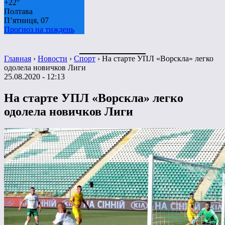
+
22°
Полтава
П’ятниця, 07
Прогноз на тиждень
Главная
›
Новости
›
Спорт
›
На старте УПЛ «Ворскла» легко
одолела новичков Лиги
25.08.2020 - 12:13
На старте УПЛ «Ворскла» легко
одолела новичков Лиги