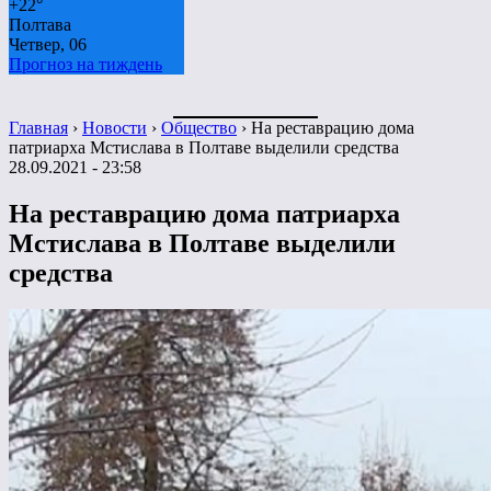
+
22°
Полтава
Четвер, 06
Прогноз на тиждень
Главная
›
Новости
›
Общество
›
На реставрацию дома
патриарха Мстислава в Полтаве выделили средства
28.09.2021 - 23:58
На реставрацию дома патриарха
Мстислава в Полтаве выделили
средства