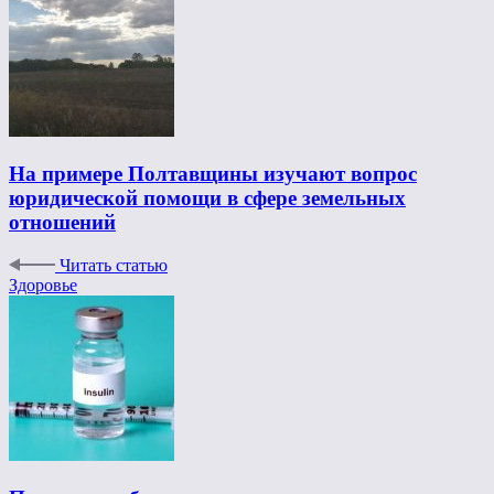
На примере Полтавщины изучают вопрос
юридической помощи в сфере земельных
отношений
Читать статью
Здоровье