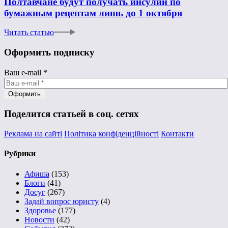
Полтавчане будут получать инсулин по
бумажным рецептам лишь до 1 октября
Читать статью
Оформить подписку
Ваш e-mail
*
Поделится статьей в соц. сетях
Реклама на сайті
Політика конфіденційності
Контакти
Рубрики
Афиша
(153)
Блоги
(41)
Досуг
(267)
Задай вопрос юристу
(4)
Здоровье
(177)
Новости
(42)