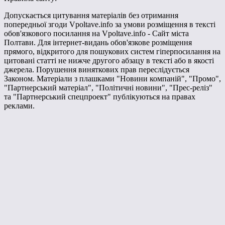
Допускається цитування матеріалів без отримання
попередньої згоди Vpoltave.info за умови розміщення в тексті
обов'язкового посилання на Vpoltave.info - Сайт міста
Полтави. Для інтернет-видань обов'язкове розміщення
прямого, відкритого для пошукових систем гіперпосилання на
цитовані статті не нижче другого абзацу в тексті або в якості
джерела. Порушення виняткових прав переслідується
Законом. Матеріали з плашками "Новини компаній", "Промо",
"Партнерський матеріал", "Політичні новини", "Прес-реліз"
та "Партнерський спецпроект" публікуються на правах
реклами.