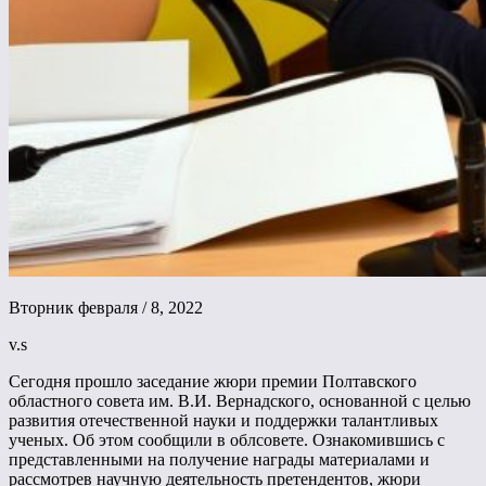
Вторник февраля / 8, 2022
v.s
Сегодня прошло заседание жюри премии Полтавского
областного совета им. В.И. Вернадского, основанной с целью
развития отечественной науки и поддержки талантливых
ученых. Об этом сообщили в облсовете. Ознакомившись с
представленными на получение награды материалами и
рассмотрев научную деятельность претендентов, жюри