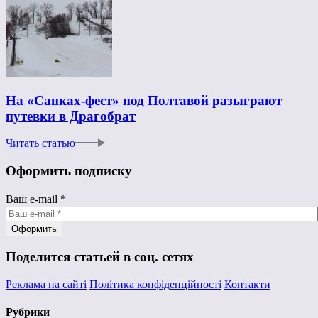
На «Санках-фест» под Полтавой разыграют
путевки в Драгобрат
Читать статью
Оформить подписку
Ваш e-mail
*
Поделится статьей в соц. сетях
Реклама на сайті
Політика конфіденційності
Контакти
Рубрики