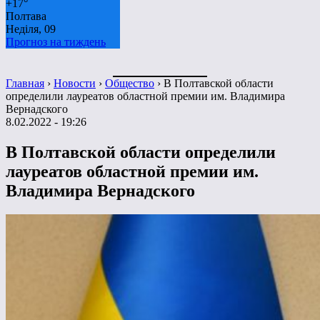
+
17°
Полтава
Неділя, 09
Прогноз на тиждень
Главная
›
Новости
›
Общество
›
В Полтавской области
определили лауреатов областной премии им. Владимира
Вернадского
8.02.2022 - 19:26
В Полтавской области определили
лауреатов областной премии им.
Владимира Вернадского