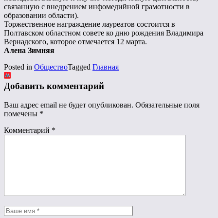
связанную с внедрением инфомедийной грамотности в
образовании области).
Торжественное награждение лауреатов состоится в
Полтавском областном совете ко дню рождения Владимира
Вернадского, которое отмечается 12 марта.
Алена Зимняя
Posted in
Общество
Tagged
Главная
Добавить комментарий
Ваш адрес email не будет опубликован.
Обязательные поля
помечены
*
Комментарий
*