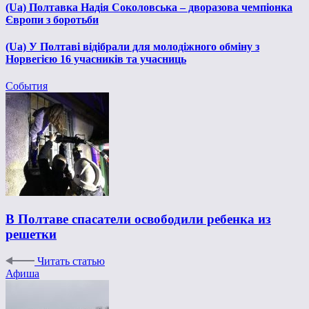
(Ua) Полтавка Надія Соколовська – дворазова чемпіонка
Європи з боротьби
(Ua) У Полтаві відібрали для молодіжного обміну з
Норвегією 16 учасників та учасниць
События
В Полтаве спасатели освободили ребенка из
решетки
Читать статью
Афиша