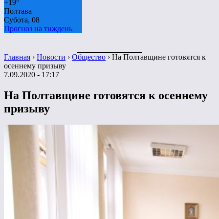
+
19°
Полтава
Субота, 08
Прогноз на тиждень
Главная
›
Новости
›
Общество
›
На Полтавщине готовятся к
осеннему призыву
7.09.2020 - 17:17
На Полтавщине готовятся к осеннему
призыву