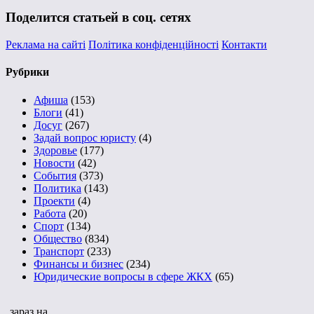
Поделится статьей в соц. сетях
Реклама на сайті
Політика конфіденційності
Контакти
Рубрики
Афиша
(153)
Блоги
(41)
Досуг
(267)
Задай вопрос юристу
(4)
Здоровье
(177)
Новости
(42)
События
(373)
Политика
(143)
Проекти
(4)
Работа
(20)
Спорт
(134)
Общество
(834)
Транспорт
(233)
Финансы и бизнес
(234)
Юридические вопросы в сфере ЖКХ
(65)
зараз на