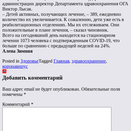
администрации директор Департамента здравоохранения ОГА
Виктор Лысак.
– Детей активных, получающих лечение, – 389, ежедневно
количество их увеличивается. К сожалению, дети уже есть в
реабилитационных отделениях. Мы их отслеживаем. Они
положительные в плане лечения, – сказал чиновник.
Всего на сегодняшний день находится на стационарном
лечении 1073 человека с подтвержденным COVID-19, что
больше по сравнению с предыдущей неделей на 24%.
Алена Зимняя
Posted in
Здоровье
Tagged
Главная
,
здравоохранение
,
коронавирус
Добавить комментарий
Ваш адрес email не будет опубликован.
Обязательные поля
помечены
*
Комментарий
*