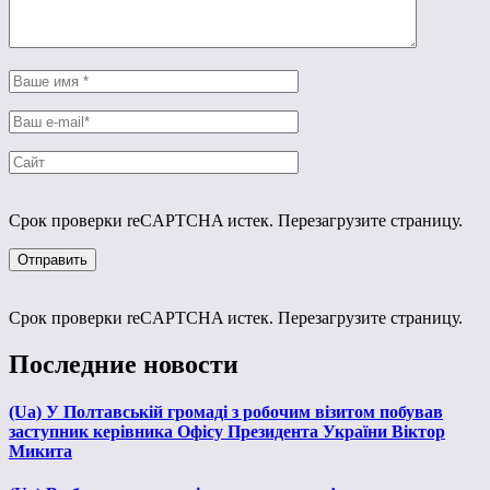
Срок проверки reCAPTCHA истек. Перезагрузите страницу.
Срок проверки reCAPTCHA истек. Перезагрузите страницу.
Последние новости
(Ua) У Полтавській громаді з робочим візитом побував
заступник керівника Офісу Президента України Віктор
Микита