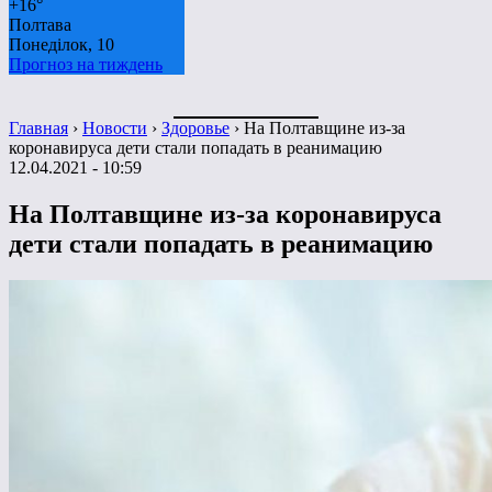
+
16°
Полтава
Понеділок, 10
Прогноз на тиждень
Главная
›
Новости
›
Здоровье
›
На Полтавщине из-за
коронавируса дети стали попадать в реанимацию
12.04.2021 - 10:59
На Полтавщине из-за коронавируса
дети стали попадать в реанимацию