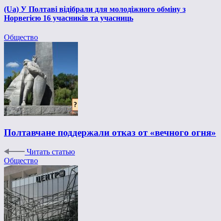
(Ua) У Полтаві відібрали для молодіжного обміну з
Норвегією 16 учасників та учасниць
Общество
Полтавчане поддержали отказ от «вечного огня»
Читать статью
Общество