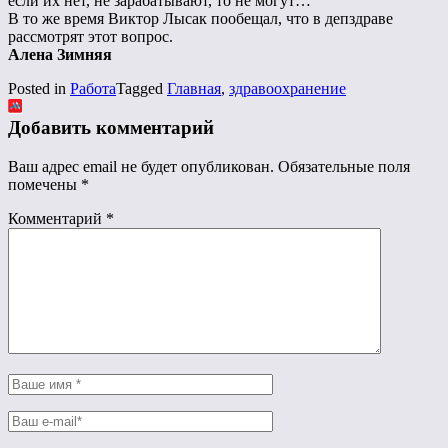
если их нет, не зарабатывают, то не могут…
В то же время Виктор Лысак пообещал, что в депздраве
рассмотрят этот вопрос.
Алена Зимняя
Posted in
Работа
Tagged
Главная
,
здравоохранение
Добавить комментарий
Ваш адрес email не будет опубликован.
Обязательные поля
помечены
*
Комментарий
*