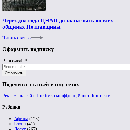
Через два года ЦНАП должны быть во всех
общинах Полтавщины
Читать статью
Оформить подписку
Ваш e-mail
*
Поделится статьей в соц. сетях
Реклама на сайті
Політика конфіденційності
Контакти
Рубрики
Афиша
(153)
Блоги
(41)
Досуг
(267)