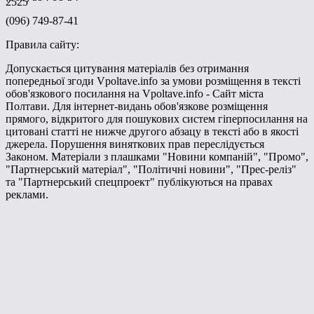
2525
(096) 749-87-41
Правила сайту:
Допускається цитування матеріалів без отримання
попередньої згоди Vpoltave.info за умови розміщення в тексті
обов'язкового посилання на Vpoltave.info - Сайт міста
Полтави. Для інтернет-видань обов'язкове розміщення
прямого, відкритого для пошукових систем гіперпосилання на
цитовані статті не нижче другого абзацу в тексті або в якості
джерела. Порушення виняткових прав переслідується
Законом. Матеріали з плашками "Новини компаній", "Промо",
"Партнерський матеріал", "Політичні новини", "Прес-реліз"
та "Партнерський спецпроект" публікуються на правах
реклами.