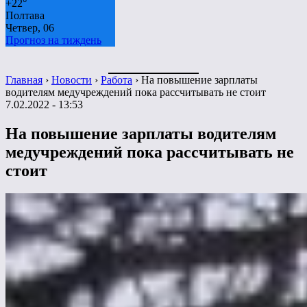
+
22°
Полтава
Четвер, 06
Прогноз на тиждень
Главная
›
Новости
›
Работа
›
На повышение зарплаты
водителям медучреждений пока рассчитывать не стоит
7.02.2022 - 13:53
На повышение зарплаты водителям
медучреждений пока рассчитывать не
стоит