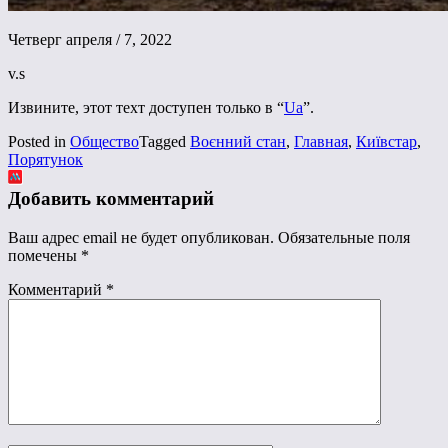
Четверг апреля / 7, 2022
v.s
Извините, этот техт доступен только в “
Ua
”.
Posted in
Общество
Tagged
Воєнний стан
,
Главная
,
Київстар
,
Порятунок
Добавить комментарий
Ваш адрес email не будет опубликован.
Обязательные поля
помечены
*
Комментарий
*