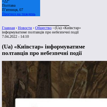
+
22°
Полтава
П’ятниця, 07
Прогноз на тиждень
Главная
›
Новости
›
Общество
›
(Ua) «Київстар»
інформуватиме полтавців про небезпечні події
7.04.2022 - 14:10
(Ua) «Київстар» інформуватиме
полтавців про небезпечні події